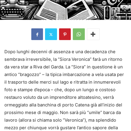
Dopo lunghi decenni di assenza e una decadenza che
sembrava irreversibile, la “Siora Veronica” farà un ritorno
da vera star a Riva del Garda. La “Siora” in questione è un
antico “bragozzo” – la tipica imbarcazione a vela usata per
il trasporto delle merci sul lago e ritratta in innumerevoli
foto e stampe d’epoca – che, dopo un lungo e costoso
restauro voluto da un imprenditore altoatesino, verrà
ormeggiato alla banchina di porto Catena già all’inizio del
prossimo mese di maggio. Non sarà più “umile” barca da
lavoro (allora si chiama solo “Veronica”), ma splendido
mezzo per chiunque vorrà gustare l’antico sapore della