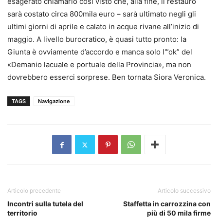
esagerato chiamarlo così visto che, alla fine, il restauro
sarà costato circa 800mila euro – sarà ultimato negli gli
ultimi giorni di aprile e calato in acque rivane all’inizio di
maggio. A livello burocratico, è quasi tutto pronto: la
Giunta è ovviamente d’accordo e manca solo l'”ok” del
«Demanio lacuale e portuale della Provincia», ma non
dovrebbero esserci sorprese. Ben tornata Siora Veronica.
TAGS
Navigazione
Articolo precedente
Articolo successivo
Incontri sulla tutela del
Staffetta in carrozzina con
territorio
più di 50 mila firme