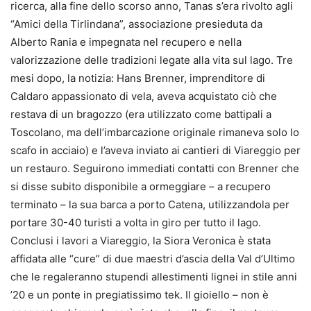
ricerca, alla fine dello scorso anno, Tanas s’era rivolto agli
“Amici della Tirlindana”, associazione presieduta da
Alberto Rania e impegnata nel recupero e nella
valorizzazione delle tradizioni legate alla vita sul lago. Tre
mesi dopo, la notizia: Hans Brenner, imprenditore di
Caldaro appassionato di vela, aveva acquistato ciò che
restava di un bragozzo (era utilizzato come battipali a
Toscolano, ma dell’imbarcazione originale rimaneva solo lo
scafo in acciaio) e l’aveva inviato ai cantieri di Viareggio per
un restauro. Seguirono immediati contatti con Brenner che
si disse subito disponibile a ormeggiare – a recupero
terminato – la sua barca a porto Catena, utilizzandola per
portare 30-40 turisti a volta in giro per tutto il lago.
Conclusi i lavori a Viareggio, la Siora Veronica è stata
affidata alle “cure” di due maestri d’ascia della Val d’Ultimo
che le regaleranno stupendi allestimenti lignei in stile anni
’20 e un ponte in pregiatissimo tek. Il gioiello – non è