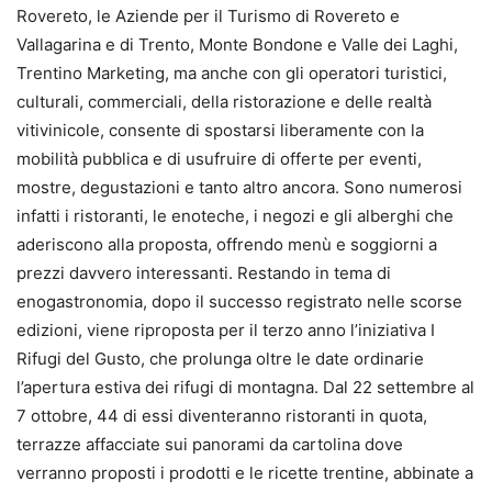
Rovereto, le Aziende per il Turismo di Rovereto e
Vallagarina e di Trento, Monte Bondone e Valle dei Laghi,
Trentino Marketing, ma anche con gli operatori turistici,
culturali, commerciali, della ristorazione e delle realtà
vitivinicole, consente di spostarsi liberamente con la
mobilità pubblica e di usufruire di offerte per eventi,
mostre, degustazioni e tanto altro ancora. Sono numerosi
infatti i ristoranti, le enoteche, i negozi e gli alberghi che
aderiscono alla proposta, offrendo menù e soggiorni a
prezzi davvero interessanti. Restando in tema di
enogastronomia, dopo il successo registrato nelle scorse
edizioni, viene riproposta per il terzo anno l’iniziativa I
Rifugi del Gusto, che prolunga oltre le date ordinarie
l’apertura estiva dei rifugi di montagna. Dal 22 settembre al
7 ottobre, 44 di essi diventeranno ristoranti in quota,
terrazze affacciate sui panorami da cartolina dove
verranno proposti i prodotti e le ricette trentine, abbinate a