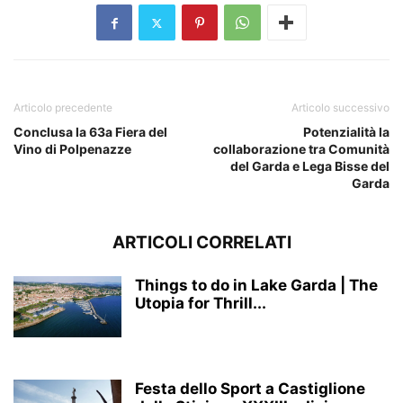
Articolo precedente
Articolo successivo
Conclusa la 63a Fiera del
Potenzialità la
Vino di Polpenazze
collaborazione tra Comunità
del Garda e Lega Bisse del
Garda
ARTICOLI CORRELATI
Things to do in Lake Garda | The
Utopia for Thrill...
Festa dello Sport a Castiglione