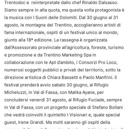
Trentodoc e reinterpretate dallo chef Rinaldo Dalsasso.
Siamo sempre in alta quota, ma questa volta protagonista è
la musica con I Suoni delle Dolomiti. Dal 30 giugno al 31
agosto, le montagne del Trentino, accoglieranno artisti di
fama internazionale, ospiti di un festival unico al mondo,
giunto alla 18ª edizione. La rassegna è organizzata
dall’Assessorato provinciale all’agricoltura, foreste, turismo
e promozione e da Trentino Marketing Spa in
collaborazione con le Apt d’ambito, i Consorzi Pro Loco,
numerosi soggetti pubblici e privati del territorio, sotto la
direzione artistica di Chiara Bassetti e Paolo Manfrini. Il
festival prenderà avvio sabato 30 giugno, al Rifugio
Micheluzzi, in Val di Fassa, con Malika Ayane, per
concludersi venerdì 31 agosto, al Rifugio Fuciade, sempre
in Val di Fassa, con un progetto speciale di Stefano Bollani
che vedrà coinvolti il quintetto I Visionari e, quale special
guest, Irene Grandi. Ma molti saranno gli ospiti della