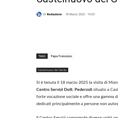
Di
Redazione
18 Marzo 2025 - 19.03
TAGS
Papa Francesco
Castelnuovo del Garda
Si è tenuta il 18 marzo 2025 la visita di Mo
Centro Servizi Dott. Pederzoli
situato a Cas
forte vocazione sociale e offre una gamma d
dedicati principalmente a persone non autosu
Il Centro Servizi comprende diverse unità op