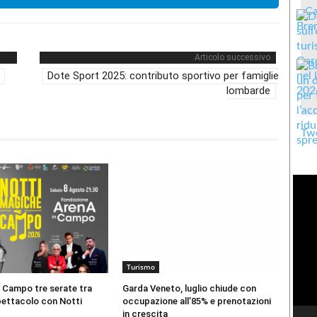
Articolo successivo
Dote Sport 2025: contributo sportivo per famiglie
lombarde
Twe
Turismo
 Campo tre serate tra
Garda Veneto, luglio chiude con
pettacolo con Notti
occupazione all’85% e prenotazioni
in crescita