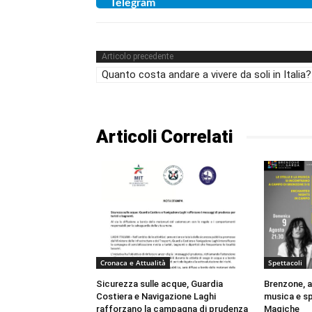
Articolo precedente
Quanto costa andare a vivere da soli in Italia?
Articoli Correlati
Cronaca e Attualità
Spettacoli
Sicurezza sulle acque, Guardia
Brenzone, a
Costiera e Navigazione Laghi
musica e s
rafforzano la campagna di prudenza
Magiche