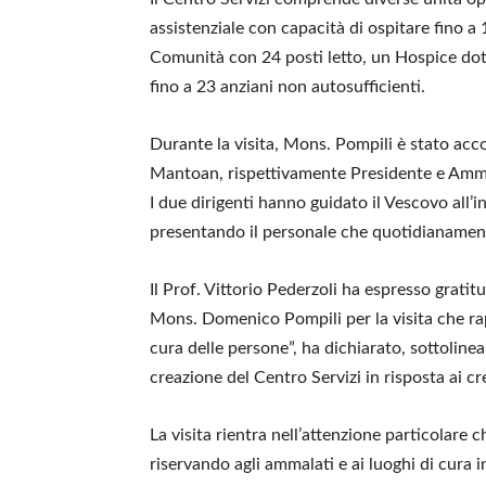
assistenziale con capacità di ospitare fino 
Comunità con 24 posti letto, un Hospice dot
fino a 23 anziani non autosufficienti.
Durante la visita, Mons. Pompili è stato acco
Mantoan, rispettivamente Presidente e Ammin
I due dirigenti hanno guidato il Vescovo all’int
presentando il personale che quotidianamente
Il Prof. Vittorio Pederzoli ha espresso grati
Mons. Domenico Pompili per la visita che ra
cura delle persone”, ha dichiarato, sottoline
creazione del Centro Servizi in risposta ai cr
La visita rientra nell’attenzione particolare
riservando agli ammalati e ai luoghi di cura 