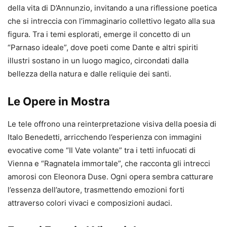
della vita di D’Annunzio, invitando a una riflessione poetica
che si intreccia con l’immaginario collettivo legato alla sua
figura. Tra i temi esplorati, emerge il concetto di un
“Parnaso ideale”, dove poeti come Dante e altri spiriti
illustri sostano in un luogo magico, circondati dalla
bellezza della natura e dalle reliquie dei santi.
Le Opere in Mostra
Le tele offrono una reinterpretazione visiva della poesia di
Italo Benedetti, arricchendo l’esperienza con immagini
evocative come “Il Vate volante” tra i tetti infuocati di
Vienna e “Ragnatela immortale”, che racconta gli intrecci
amorosi con Eleonora Duse. Ogni opera sembra catturare
l’essenza dell’autore, trasmettendo emozioni forti
attraverso colori vivaci e composizioni audaci.