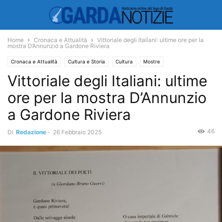
Home
Cronaca e Attualità
Vittoriale degli Italiani: ultime ore per la
mostra D’Annunzio a Gardone Riviera
Cronaca e Attualità
Cultura e Storia
Cultura
Mostre
Vittoriale degli Italiani: ultime
ore per la mostra D’Annunzio
a Gardone Riviera
46
Di
Redazione
-
26 Febbraio 2025