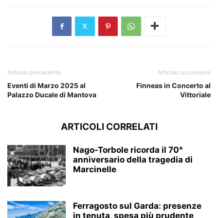
Articolo precedente
Articolo successivo
Eventi di Marzo 2025 al
Finneas in Concerto al
Palazzo Ducale di Mantova
Vittoriale
ARTICOLI CORRELATI
Nago-Torbole ricorda il 70°
anniversario della tragedia di
Marcinelle
Ferragosto sul Garda: presenze
in tenuta, spesa più prudente