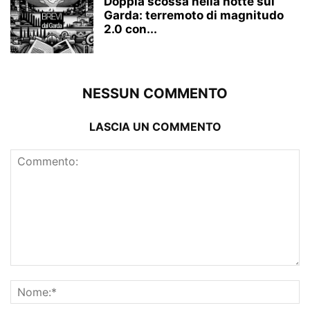
Doppia scossa nella notte sul
Garda: terremoto di magnitudo
2.0 con...
NESSUN COMMENTO
LASCIA UN COMMENTO