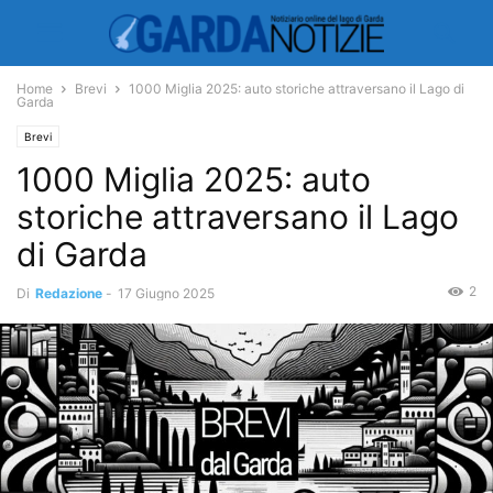
Home
Brevi
1000 Miglia 2025: auto storiche attraversano il Lago di
Garda
Brevi
1000 Miglia 2025: auto
storiche attraversano il Lago
di Garda
2
Di
Redazione
-
17 Giugno 2025