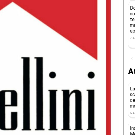
Do
no
te
ma
ep
7 A
At
La
sc
ce
me
6 A
In
Mo