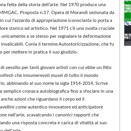
na fetta della storia dell’arte. Nel 1970 produce una
, Proposta n.17. Opera di Morandi sezionata da
, in cui l’azzardo di appropriazione iconoclasta lo porta a
alore storico ed artistico. Nel 1971 c’è una svolta cruciale
ne unicamente a se stesso per segnalare la deformazione
invalicabili. Conia il termine Autostoricizzazione, che fu
per mettere in pratica il suo giudizio.
 vessillo per tanti giovani artisti con cui ebbe un fitto
nifesti che innumerevoli musei di tutto il mondo
rio, abbinando al suo nome la sigla 1914-2014. Scrive
 semplice cronaca autobiografica fino a sfociare in una
anche azioni che riguardano il corpo ed il
Cavellini come autentico innovatore ed anticipatore
ne nell’arte, scavalcando i canonici rapporti che
ando una risposta concreta e carica di vitalità al suo
 dell’arte.