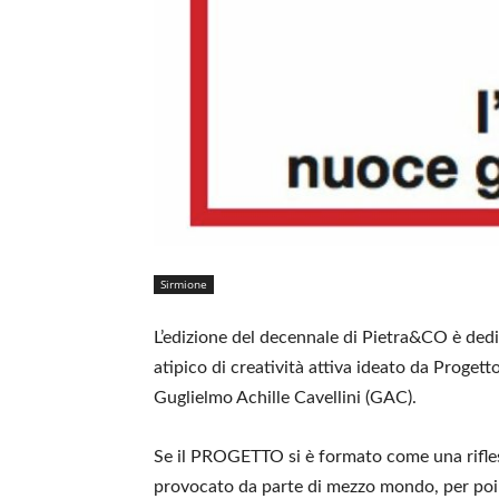
Sirmione
L’edizione del decennale di Pietra&CO è d
atipico di creatività attiva ideato da Proget
Guglielmo Achille Cavellini (GAC).
Se il PROGETTO si è formato come una rifles
provocato da parte di mezzo mondo, per poi f