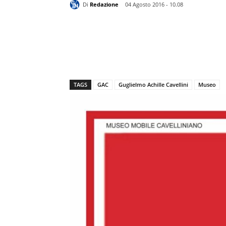
Di
Redazione
04 Agosto 2016 - 10.08
TAGS
GAC
Guglielmo Achille Cavellini
Museo