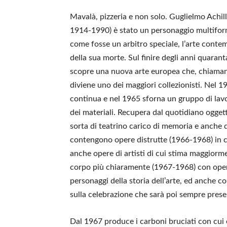
Mavalà, pizzeria e non solo. Guglielmo Achill
1914-1990) è stato un personaggio multiform
come fosse un arbitro speciale, l’arte cont
della sua morte. Sul finire degli anni quarant
scopre una nuova arte europea che, chiamand
diviene uno dei maggiori collezionisti. Nel 1
continua e nel 1965 sforna un gruppo di lavo
dei materiali. Recupera dal quotidiano oggett
sorta di teatrino carico di memoria e anche di
contengono opere distrutte (1966-1968) in cu
anche opere di artisti di cui stima maggiorm
corpo più chiaramente (1967-1968) con opere 
personaggi della storia dell’arte, ed anche co
sulla celebrazione che sarà poi sempre prese
Dal 1967 produce i carboni bruciati con cui 