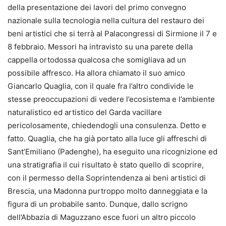
della presentazione dei lavori del primo convegno
nazionale sulla tecnologia nella cultura del restauro dei
beni artistici che si terrà al Palacongressi di Sirmione il 7 e
8 febbraio. Messori ha intravisto su una parete della
cappella ortodossa qualcosa che somigliava ad un
possibile affresco. Ha allora chiamato il suo amico
Giancarlo Quaglia, con il quale fra l’altro condivide le
stesse preoccupazioni di vedere l’ecosistema e l’ambiente
naturalistico ed artistico del Garda vacillare
pericolosamente, chiedendogli una consulenza. Detto e
fatto. Quaglia, che ha già portato alla luce gli affreschi di
Sant’Emiliano (Padenghe), ha eseguito una ricognizione ed
una stratigrafia il cui risultato è stato quello di scoprire,
con il permesso della Soprintendenza ai beni artistici di
Brescia, una Madonna purtroppo molto danneggiata e la
figura di un probabile santo. Dunque, dallo scrigno
dell’Abbazia di Maguzzano esce fuori un altro piccolo