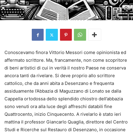
Conoscevamo finora Vittorio Messori come opinionista ed
affermato scrittore. Ma, francamente, non come scopritore
di beni artistici di cui in verità il nostro Paese ne conserva
ancora tanti da rivelare. Si deve proprio allo scrittore
cattolico, che da anni abita a Desenzano e frequenta
assiduamente l’Abbazia di Maguzzano di Lonato se dalla
Cappella ortodossa dello splendido chiostro dell’abbazia
sono venuti ora alla luce degli affreschi databili fine
Quattrocento, inizio Cinquecento. A rivelarlo è stato ieri
mattina il professor Giancarlo Quaglia, direttore del Centro
Studi e Ricerche sul Restauro di Desenzano, in occasione