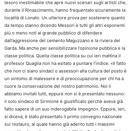
tesoro inestimabile che apre nuovi scenari sugli artisti che,
durante il Rinascimento, hanno frequentato sicuramente la
località di Lonato. Un ulteriore prova per sostenere quanto
da tempo stanno dicendo Messori e tutti gli altri esponenti
più o meno noti al grande pubblico di difendere
dall’aggressione del cemento Maguzzano e la riviera del
Garda. Ma anche per sensibilizzare l’opinione pubblica e la
classe politica. Quella classe politica su cui ieri mattina il
professor Quaglia non ha esitato a puntare l’indice. «Il fatto
che non ci siano sindaci o assessori alla cultura del posto è
un sintomo di malessere e di preoccupazione per chi ha a
cuore la conservazione del nostro patrimonio. Noi li
abbiamo invitati tutti, eppure non si è presentato nessuno:
il solo sindaco di Sirmione è giustificato perchè aveva già
fatto sapere di un suo inderogabile impegno». Eppure, ieri,
si diceva, è stato presentato il primo convegno nazionale
sul restauro, al quale hanno già aderito tutti i massimi