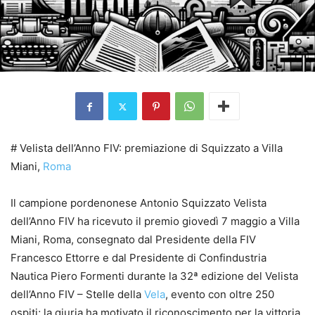
# Velista dell’Anno FIV: premiazione di Squizzato a Villa
Miani,
Roma
Il campione pordenonese Antonio Squizzato Velista
dell’Anno FIV ha ricevuto il premio giovedì 7 maggio a Villa
Miani, Roma, consegnato dal Presidente della FIV
Francesco Ettorre e dal Presidente di Confindustria
Nautica Piero Formenti durante la 32ª edizione del Velista
dell’Anno FIV – Stelle della
Vela
, evento con oltre 250
ospiti; la giuria ha motivato il riconoscimento per la vittoria