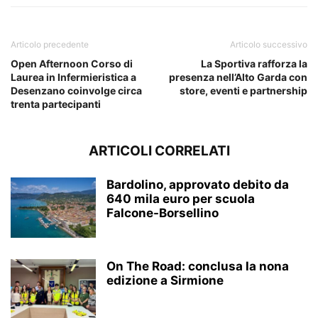
Articolo precedente
Articolo successivo
Open Afternoon Corso di
La Sportiva rafforza la
Laurea in Infermieristica a
presenza nell’Alto Garda con
Desenzano coinvolge circa
store, eventi e partnership
trenta partecipanti
ARTICOLI CORRELATI
Bardolino, approvato debito da
640 mila euro per scuola
Falcone-Borsellino
On The Road: conclusa la nona
edizione a Sirmione