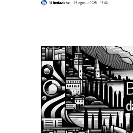
Di
Redazione
16 Agosto 2025 - 16.08