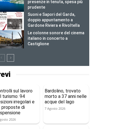
presenze in tenuta, spesa più
prudente
Suoni e Sapori del Garda,
doppio appuntamento a
Gardone Riviera e Rivoltella
Le colonne sonore del cinema
italiano in concerto a
Castiglione
revi
ntrolli sul lavoro
Bardolino, trovato
l turismo: 94
morto a 37 anni nelle
sizioni irregolari e
acque del lago
 proposte di
7 Agosto 2026
spensione
gosto 2026