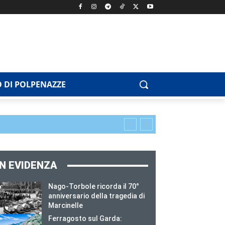
 DI POLPENAZZE
IN EVIDENZA
Nago-Torbole ricorda il 70°
anniversario della tragedia di
Marcinelle
Ferragosto sul Garda: