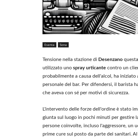
Esenta
Sona
Tensione nella stazione di
Desenzano
questa
utilizzato uno
spray urticante
contro un clie
probabilmente a causa dell'alcol, ha iniziat
personale del bar. Per difendersi, il barista
che aveva con sé per motivi di sicurezza.
L'intervento delle forze dell'ordine è stato 
giunta sul luogo in pochi minuti per gestire l
persone coinvolte, incluso l'aggressore, un u
prime cure sul posto da parte dei sanitari. A