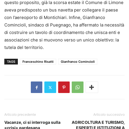
questo proposito, già la scorsa estate il Comune di Limone
aveva predisposto un bus navetta per collegare il paese
con l’aereoporto di Montichiari. Infine, Gianfranco
Comincioli, sindaco di Puegnago, ha affermato la necessità
di costruire un tavolo di coordinamento che unisca enti e
associazioni che si muovono verso un unico obiettivo: la
tutela del territorio.
TAGS
Franceschino Risatti
Gianfranco Comincioli
Articolo precedente
Articolo successivo
Vacanze, ci si interroga sulla
AGRICOLTURA E TURISMO,
«crisi» gardesana
ESPERTI E ISTITUZIONI A