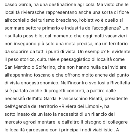
basso Garda, ha una destinazione agricola. Ma visto che le
località rivierasche rappresentano anche una sorta di fiore
all’occhiello del turismo bresciano, l’obiettivo è quello si
sommare settore primario e industria dell’accoglienza? Un
risultato possibile, dal momento che oggi molti vacanzieri
non inseguono più solo una meta precisa, ma un territorio
da scoprire da tutti i punti di vista. Un esempio? E’ evidente
il peso storico, culturale e paesaggistico di località come
San Martino o Solferino, che non hanno nulla da invidiare
all’appennino toscano e che offrono molto anche dal punto
di vista enogastronomico. Nell’incontro svoltosi a Rivoltella
si è parlato anche di progetti concreti, a partire dalle
necessità dell’alto Garda. Franceschino Risatti, presidente
dell’Agenzia del territorio «Riviera dei Limoni», ha
sottolineato da un lato la necessità di un rilancio del
mercato agroalimentare, e dall’altro il bisogno di collegare
le località gardesane con i principali nodi viabilistici. A