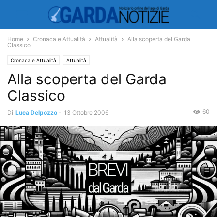
Home
Cronaca e Attualità
Attualità
Alla scoperta del Garda
Classico
Cronaca e Attualità
Attualità
Alla scoperta del Garda
Classico
60
Di
Luca Delpozzo
-
13 Ottobre 2006