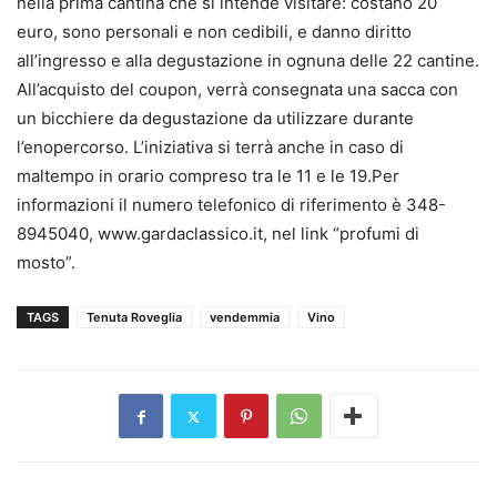
nella prima cantina che si intende visitare: costano 20
euro, sono personali e non cedibili, e danno diritto
all’ingresso e alla degustazione in ognuna delle 22 cantine.
All’acquisto del coupon, verrà consegnata una sacca con
un bicchiere da degustazione da utilizzare durante
l’enopercorso. L’iniziativa si terrà anche in caso di
maltempo in orario compreso tra le 11 e le 19.Per
informazioni il numero telefonico di riferimento è 348-
8945040, www.gardaclassico.it, nel link “profumi di
mosto”.
TAGS
Tenuta Roveglia
vendemmia
Vino