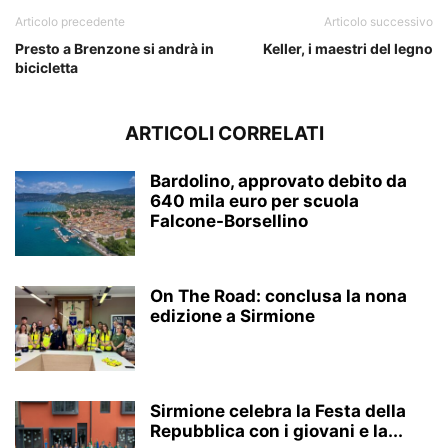
Articolo precedente
Articolo successivo
Presto a Brenzone si andrà in
Keller, i maestri del legno
bicicletta
ARTICOLI CORRELATI
Bardolino, approvato debito da
640 mila euro per scuola
Falcone-Borsellino
On The Road: conclusa la nona
edizione a Sirmione
Sirmione celebra la Festa della
Repubblica con i giovani e la...