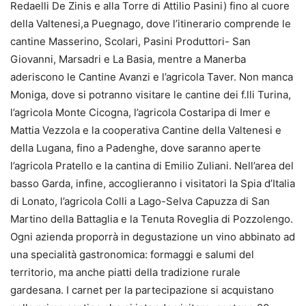
Redaelli De Zinis e alla Torre di Attilio Pasini) fino al cuore
della Valtenesi,a Puegnago, dove l’itinerario comprende le
cantine Masserino, Scolari, Pasini Produttori- San
Giovanni, Marsadri e La Basia, mentre a Manerba
aderiscono le Cantine Avanzi e l’agricola Taver. Non manca
Moniga, dove si potranno visitare le cantine dei f.lli Turina,
l’agricola Monte Cicogna, l’agricola Costaripa di Imer e
Mattia Vezzola e la cooperativa Cantine della Valtenesi e
della Lugana, fino a Padenghe, dove saranno aperte
l’agricola Pratello e la cantina di Emilio Zuliani. Nell’area del
basso Garda, infine, accoglieranno i visitatori la Spia d’Italia
di Lonato, l’agricola Colli a Lago-Selva Capuzza di San
Martino della Battaglia e la Tenuta Roveglia di Pozzolengo.
Ogni azienda proporrà in degustazione un vino abbinato ad
una specialità gastronomica: formaggi e salumi del
territorio, ma anche piatti della tradizione rurale
gardesana. I carnet per la partecipazione si acquistano