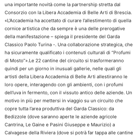
una importante novità come la partnership stretta dal
Consorzio con la Libera Accademia di Belle Arti di Brescia.
«L’Accademia ha accettato di curare l’allestimento di quella
cornice artistica che da sempre è una delle prerogative
della manifestazione – spiega il presidente del Garda
Classico Paolo Turina -. Una collaborazione strategica, che
ha sicuramente qualificato i contenuti culturali di “Profumi
di Mosto”».Le 22 cantine del circuito si trasformeranno
quindi per un giorno in inusuali gallerie, nelle quali gli
artisti della Libera Accademia di Belle Arti allestiranno le
loro opere, interagendo con gli ambienti, con i profumi
dell’uva in fermento, con il vissuto antico delle aziende. Un
motivo in più per mettersi in viaggio su un circuito che
copre tutta l’area produttiva del Garda Classico: da
Bedizzole (dove saranno aperte le aziende agricole
Cantrina, Le Gaine e Pasini Giuseppe e Maurizio) a
Calvagese della Riviera (dove si potrà far tappa alle cantine