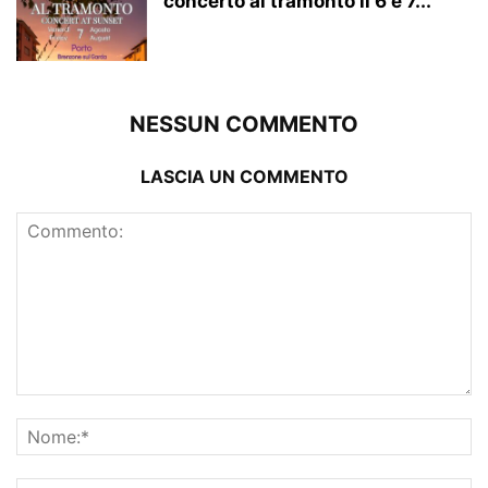
concerto al tramonto il 6 e 7...
NESSUN COMMENTO
LASCIA UN COMMENTO