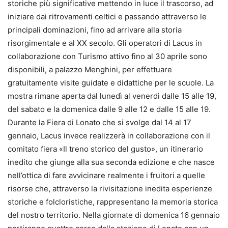
storiche più significative mettendo in luce il trascorso, ad
iniziare dai ritrovamenti celtici e passando attraverso le
principali dominazioni, fino ad arrivare alla storia
risorgimentale e al XX secolo. Gli operatori di Lacus in
collaborazione con Turismo attivo fino al 30 aprile sono
disponibili, a palazzo Menghini, per effettuare
gratuitamente visite guidate e didattiche per le scuole. La
mostra rimane aperta dal lunedì al venerdì dalle 15 alle 19,
del sabato e la domenica dalle 9 alle 12 e dalle 15 alle 19.
Durante la Fiera di Lonato che si svolge dal 14 al 17
gennaio, Lacus invece realizzerà in collaborazione con il
comitato fiera «Il treno storico del gusto», un itinerario
inedito che giunge alla sua seconda edizione e che nasce
nell’ottica di fare avvicinare realmente i fruitori a quelle
risorse che, attraverso la rivisitazione inedita esperienze
storiche e folcloristiche, rappresentano la memoria storica
del nostro territorio. Nella giornate di domenica 16 gennaio