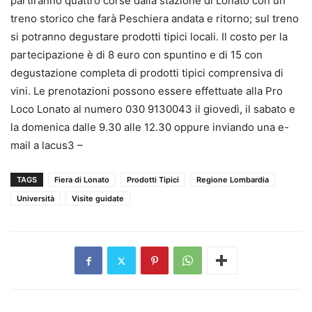
partiranno quattro corse dalla stazione di Lonato con un
treno storico che farà Peschiera andata e ritorno; sul treno
si potranno degustare prodotti tipici locali. Il costo per la
partecipazione è di 8 euro con spuntino e di 15 con
degustazione completa di prodotti tipici comprensiva di
vini. Le prenotazioni possono essere effettuate alla Pro
Loco Lonato al numero 030 9130043 il giovedì, il sabato e
la domenica dalle 9.30 alle 12.30 oppure inviando una e-
mail a lacus3 –
TAGS
Fiera di Lonato
Prodotti Tipici
Regione Lombardia
Università
Visite guidate