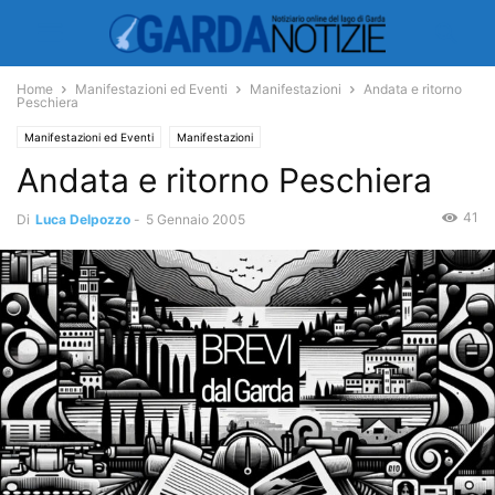
Home
Manifestazioni ed Eventi
Manifestazioni
Andata e ritorno
Peschiera
Manifestazioni ed Eventi
Manifestazioni
Andata e ritorno Peschiera
41
Di
Luca Delpozzo
-
5 Gennaio 2005