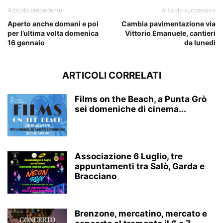
Articolo precedente
Articolo successivo
Aperto anche domani e poi
Cambia pavimentazione via
per l’ultima volta domenica
Vittorio Emanuele, cantieri
16 gennaio
da lunedì
ARTICOLI CORRELATI
Films on the Beach, a Punta Grò
sei domeniche di cinema...
Associazione 6 Luglio, tre
appuntamenti tra Salò, Garda e
Bracciano
Brenzone, mercatino, mercato e