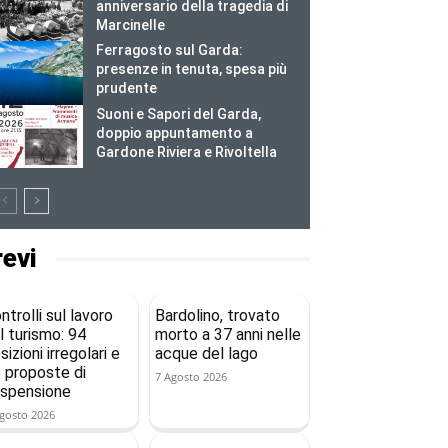
anniversario della tragedia di
Marcinelle
Ferragosto sul Garda:
presenze in tenuta, spesa più
prudente
Suoni e Sapori del Garda,
doppio appuntamento a
Gardone Riviera e Rivoltella
revi
ntrolli sul lavoro
Bardolino, trovato
l turismo: 94
morto a 37 anni nelle
sizioni irregolari e
acque del lago
 proposte di
7 Agosto 2026
spensione
gosto 2026