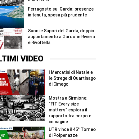
Ferragosto sul Garda: presenze
in tenuta, spesa più prudente
Suoni e Sapori del Garda, doppio
appuntamento a Gardone Riviera
e Rivoltella
LTIMI VIDEO
I Mercatini di Natale e
le Strege di Quartinago
di Cimego
Mostra a Sirmione:
“FIT Every size
matters” esplora il
rapporto tra corpo e
immagine
UTR vince il 45° Torneo
di Polpenazze