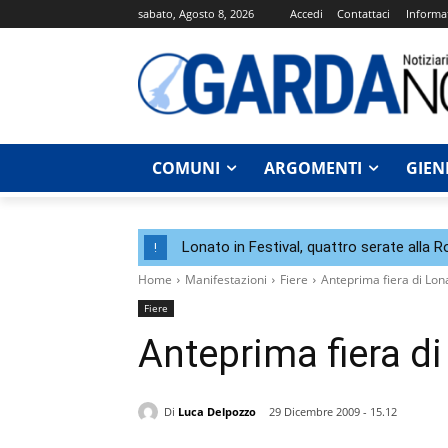
sabato, Agosto 8, 2026
Accedi
Contattaci
Informat
COMUNI
ARGOMENTI
GIEN
Lonato in Festival, quattro serate alla 
!
Home
Manifestazioni
Fiere
Anteprima fiera di Lon
Fiere
Anteprima fiera d
Di
Luca Delpozzo
29 Dicembre 2009 - 15.12