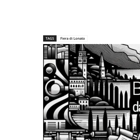
TAGS
Fiera di Lonato