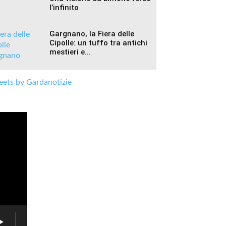
l’infinito
Gargnano, la Fiera delle
Cipolle: un tuffo tra antichi
mestieri e...
ets by Gardanotizie