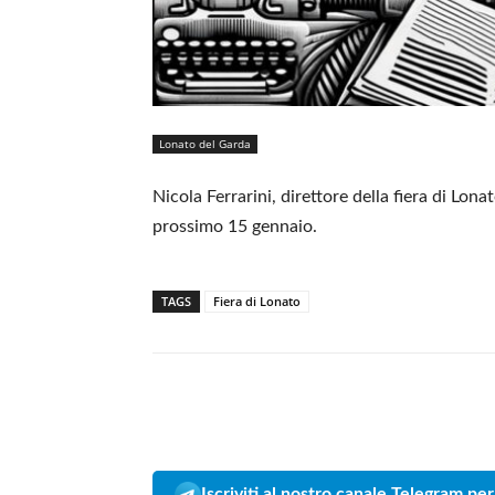
Lonato del Garda
Nicola Ferrarini, direttore della fiera di Lon
prossimo 15 gennaio.
TAGS
Fiera di Lonato
Iscriviti al nostro canale Telegram per