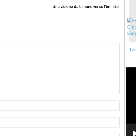
Una visione da Limone verso l’infinito
Twe
Nome:*
Email:*