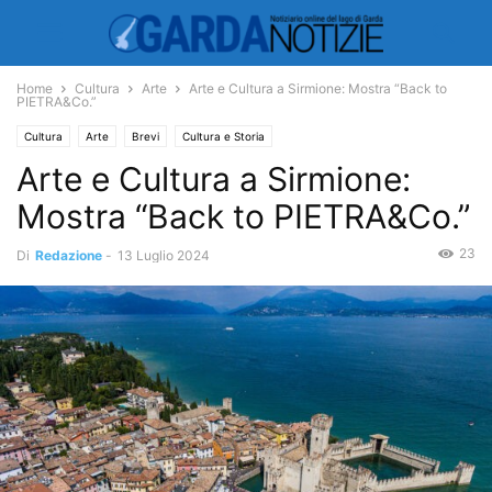
Home
Cultura
Arte
Arte e Cultura a Sirmione: Mostra “Back to
PIETRA&Co.”
Cultura
Arte
Brevi
Cultura e Storia
Arte e Cultura a Sirmione:
Mostra “Back to PIETRA&Co.”
23
Di
Redazione
-
13 Luglio 2024