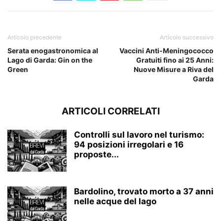
Articolo precedente
Articolo successivo
Serata enogastronomica al
Vaccini Anti-Meningococco
Lago di Garda: Gin on the
Gratuiti fino ai 25 Anni:
Green
Nuove Misure a Riva del
Garda
ARTICOLI CORRELATI
Controlli sul lavoro nel turismo:
94 posizioni irregolari e 16
proposte...
Bardolino, trovato morto a 37 anni
nelle acque del lago