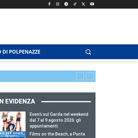
 DI POLPENAZZE
IN EVIDENZA
Eventi sul Garda nel weekend
dal 7 al 9 agosto 2026: gli
appuntamenti
Films on the Beach, a Punta