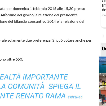
Cr
li
ocata per domenica 1 febbraio 2015 alle 15,30 presso
de
All’ordine del giorno la relazione del presidente
4 A
one del bilancio consuntivo 2014 e la relazione del
orale solamente due preferenze. Si può votare anche per
D
sono oltre 650.
REALTÀ IMPORTANTE
A COMUNITÀ ­ SPIEGA IL
ENTE RENATO RAMA
E RITENGO