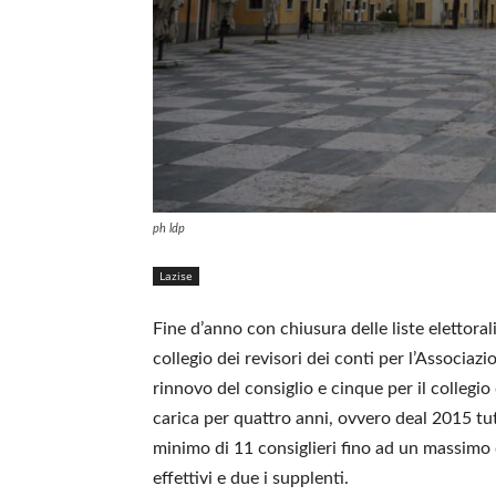
ph ldp
Lazise
Fine d’anno con chiusura delle liste elettoral
collegio dei revisori dei conti per l’Associazio
rinnovo del consiglio e cinque per il collegio 
carica per quattro anni, ovvero deal 2015 t
minimo di 11 consiglieri fino ad un massimo 
effettivi e due i supplenti.