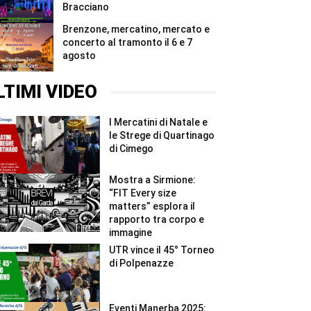
Bracciano
Brenzone, mercatino, mercato e
concerto al tramonto il 6 e 7
agosto
LTIMI VIDEO
I Mercatini di Natale e
le Strege di Quartinago
di Cimego
Mostra a Sirmione:
“FIT Every size
matters” esplora il
rapporto tra corpo e
immagine
UTR vince il 45° Torneo
di Polpenazze
Eventi Manerba 2025: