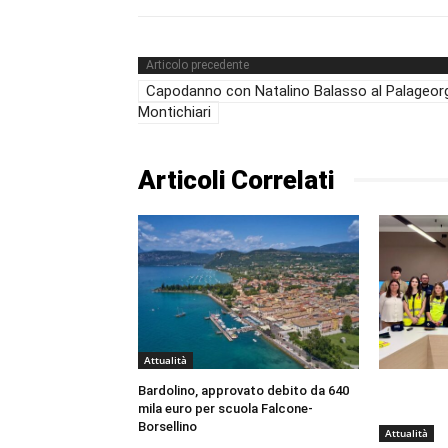
Articolo precedente
Capodanno con Natalino Balasso al Palageorg
Montichiari
Articoli Correlati
Attualità
Bardolino, approvato debito da 640
mila euro per scuola Falcone-
Borsellino
Attualità