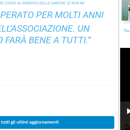
E CORSO AL RINNOVO DELLE CARICHE. IO NON MI
PERATO PER MOLTI ANNI
ELL’ASSOCIAZIONE. UN
Twe
FARÀ BENE A TUTTI.”
Condividere
 tutti gli ultimi aggiornamenti