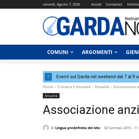
venerdì, Agosto 7, 2026
Accedi
Contattaci
Informa
COMUNI
ARGOMENTI
GIEN
Eventi sul Garda nel weekend dal 7 al 9 
!
Home
Cronaca e Attualità
Attualità
Associazione an
Attualità
Associazione anzia
Di
Lingua predefinita del sito
02 Gennaio 2015 - 11