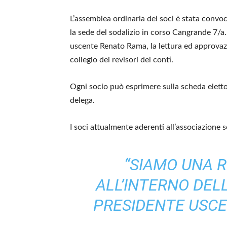
L’assemblea ordinaria dei soci è stata conv
la sede del sodalizio in corso Cangrande 7/a. 
uscente Renato Rama, la lettura ed approvazi
collegio dei revisori dei conti.
Ogni socio può esprimere sulla scheda elett
delega.
I soci attualmente aderenti all’associazione 
“SIAMO UNA 
ALL’INTERNO DELL
PRESIDENTE USC