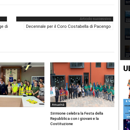
Articolo successivo
e di
Decennale per il Coro Costabella di Pacengo
U
Attualità
Sirmione celebra la Festa della
Repubblica con i giovani e la
Costituzione