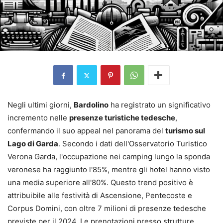
Negli ultimi giorni,
Bardolino
ha registrato un significativo
incremento nelle
presenze turistiche tedesche
,
confermando il suo appeal nel panorama del
turismo sul
Lago di Garda
. Secondo i dati dell'Osservatorio Turistico
Verona Garda, l'occupazione nei camping lungo la sponda
veronese ha raggiunto l'85%, mentre gli hotel hanno visto
una media superiore all'80%. Questo trend positivo è
attribuibile alle festività di Ascensione, Pentecoste e
Corpus Domini, con oltre 7 milioni di presenze tedesche
previste per il 2024. Le prenotazioni presso strutture