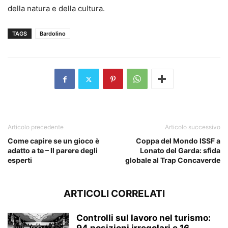
della natura e della cultura.
TAGS
Bardolino
Articolo precedente
Articolo successivo
Come capire se un gioco è
Coppa del Mondo ISSF a
adatto a te – Il parere degli
Lonato del Garda: sfida
esperti
globale al Trap Concaverde
ARTICOLI CORRELATI
Controlli sul lavoro nel turismo: