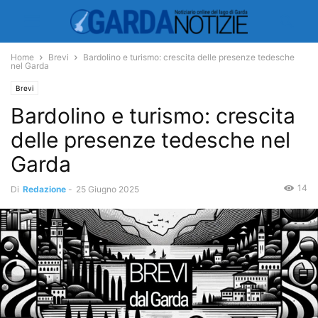
Home
Brevi
Bardolino e turismo: crescita delle presenze tedesche
nel Garda
Brevi
Bardolino e turismo: crescita
delle presenze tedesche nel
Garda
14
Di
Redazione
-
25 Giugno 2025