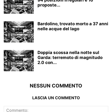
94 posizioni irregolari e 16
proposte...
Bardolino, trovato morto a 37 anni
nelle acque del lago
Doppia scossa nella notte sul
Garda: terremoto di magnitudo
2.0 con...
NESSUN COMMENTO
LASCIA UN COMMENTO