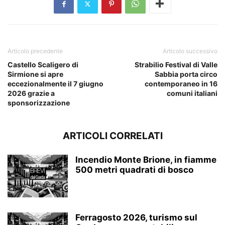
Articolo precedente
Articolo successivo
Castello Scaligero di
Strabilio Festival di Valle
Sirmione si apre
Sabbia porta circo
eccezionalmente il 7 giugno
contemporaneo in 16
2026 grazie a
comuni italiani
sponsorizzazione
ARTICOLI CORRELATI
Incendio Monte Brione, in fiamme
500 metri quadrati di bosco
Ferragosto 2026, turismo sul