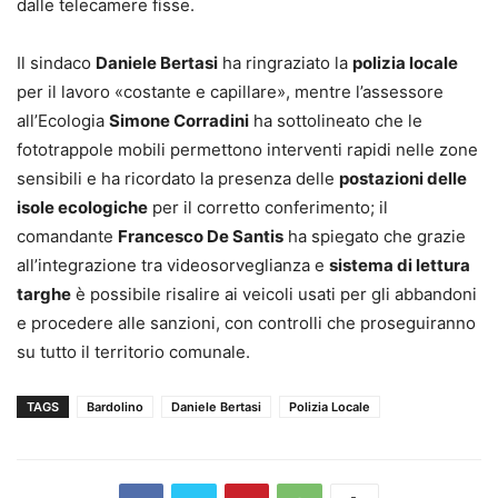
dalle telecamere fisse.
Il sindaco
Daniele Bertasi
ha ringraziato la
polizia locale
per il lavoro «costante e capillare», mentre l’assessore
all’Ecologia
Simone Corradini
ha sottolineato che le
fototrappole mobili permettono interventi rapidi nelle zone
sensibili e ha ricordato la presenza delle
postazioni delle
isole ecologiche
per il corretto conferimento; il
comandante
Francesco De Santis
ha spiegato che grazie
all’integrazione tra videosorveglianza e
sistema di lettura
targhe
è possibile risalire ai veicoli usati per gli abbandoni
e procedere alle sanzioni, con controlli che proseguiranno
su tutto il territorio comunale.
TAGS
Bardolino
Daniele Bertasi
Polizia Locale