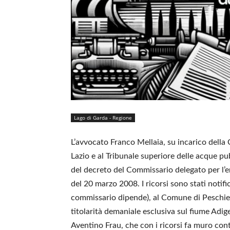
Lago di Garda - Regione
L’avvocato Franco Mellaia, su incarico della C
Lazio e al Tribunale superiore delle acque p
del decreto del Commissario delegato per l’
del 20 marzo 2008. I ricorsi sono stati notific
commissario dipende), al Comune di Peschier
titolarità demaniale esclusiva sul fiume Adi
Aventino Frau, che con i ricorsi fa muro cont