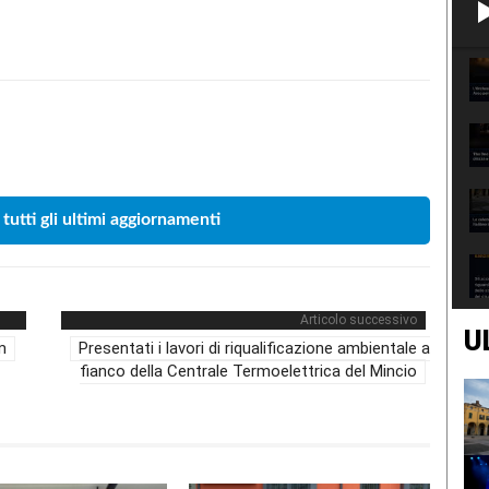
Condividere
 tutti gli ultimi aggiornamenti
Articolo successivo
U
m
Presentati i lavori di riqualificazione ambientale a
fianco della Centrale Termoelettrica del Mincio