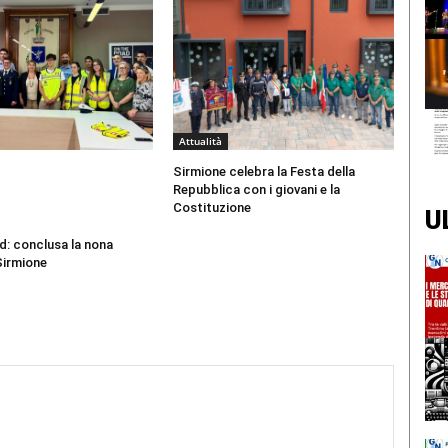
Attualità
Sirmione celebra la Festa della
Repubblica con i giovani e la
Costituzione
U
d: conclusa la nona
Sirmione