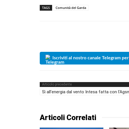
TAGS
Comunità del Garda
Iscriviti al nostro canale Telegram per
Articolo precedente
Sì all’energia dal vento Intesa fatta con l’Ags
Articoli Correlati