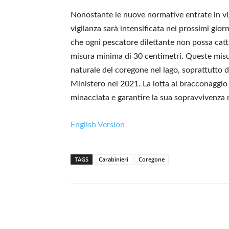
Nonostante le nuove normative entrate in vig
vigilanza sarà intensificata nei prossimi giorni
che ogni pescatore dilettante non possa cattu
misura minima di 30 centimetri. Queste misu
naturale del coregone nel lago, soprattutto d
Ministero nel 2021. La lotta al bracconaggio 
minacciata e garantire la sua sopravvivenza n
English Version
TAGS
Carabinieri
Coregone