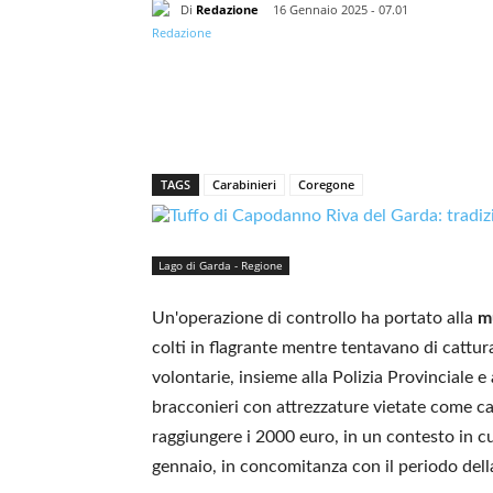
Di
Redazione
16 Gennaio 2025 - 07.01
TAGS
Carabinieri
Coregone
Lago di Garda - Regione
Un'operazione di controllo ha portato alla
mu
colti in flagrante mentre tentavano di cattur
volontarie, insieme alla Polizia Provinciale e
bracconieri con attrezzature vietate come ca
raggiungere i 2000 euro, in un contesto in cui
gennaio, in concomitanza con il periodo dell