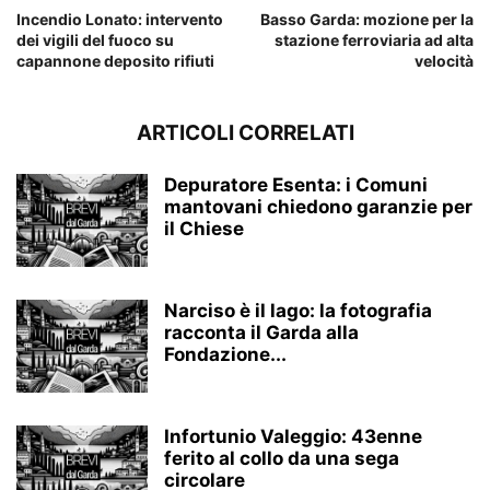
Incendio Lonato: intervento
Basso Garda: mozione per la
dei vigili del fuoco su
stazione ferroviaria ad alta
capannone deposito rifiuti
velocità
ARTICOLI CORRELATI
Depuratore Esenta: i Comuni
mantovani chiedono garanzie per
il Chiese
Narciso è il lago: la fotografia
racconta il Garda alla
Fondazione...
Infortunio Valeggio: 43enne
ferito al collo da una sega
circolare