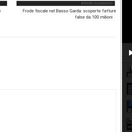
Articolo successivo
e
Frode fiscale nel Basso Garda: scoperte fatture
false da 100 milioni