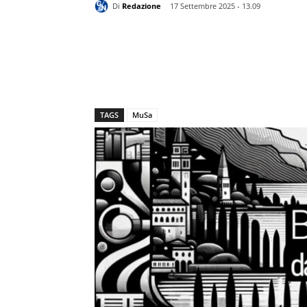
Di
Redazione
17 Settembre 2025 - 13.09
TAGS
MuSa