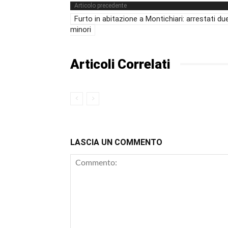
Articolo precedente
Furto in abitazione a Montichiari: arrestati du
minori
Articoli Correlati
LASCIA UN COMMENTO