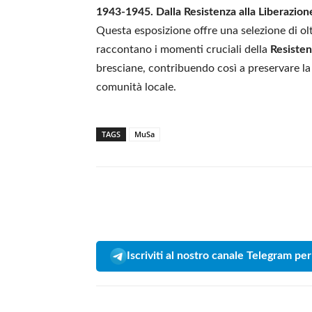
1943-1945. Dalla Resistenza alla Liberazion
Questa esposizione offre una selezione di o
raccontano i momenti cruciali della
Resisten
bresciane, contribuendo così a preservare la 
comunità locale.
TAGS
MuSa
Iscriviti al nostro canale Telegram per