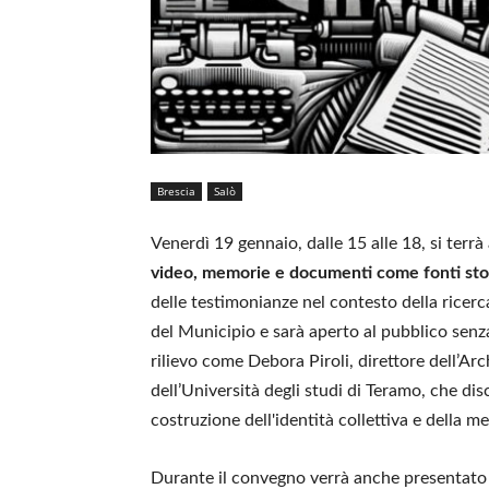
Brescia
Salò
Venerdì 19 gennaio, dalle 15 alle 18, si terr
video, memorie e documenti come fonti sto
delle testimonianze nel contesto della ricerc
del Municipio e sarà aperto al pubblico senza 
rilievo come Debora Piroli, direttore dell’Arc
dell’Università degli studi di Teramo, che di
costruzione dell'identità collettiva e della m
Durante il convegno verrà anche presentato 