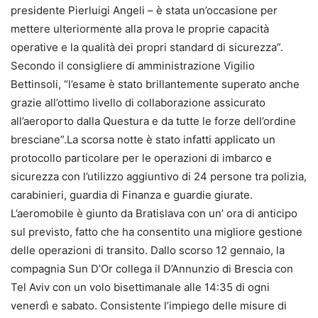
presidente Pierluigi Angeli – è stata un’occasione per
mettere ulteriormente alla prova le proprie capacità
operative e la qualità dei propri standard di sicurezza”.
Secondo il consigliere di amministrazione Vigilio
Bettinsoli, “l’esame è stato brillantemente superato anche
grazie all’ottimo livello di collaborazione assicurato
all’aeroporto dalla Questura e da tutte le forze dell’ordine
bresciane”.La scorsa notte è stato infatti applicato un
protocollo particolare per le operazioni di imbarco e
sicurezza con l’utilizzo aggiuntivo di 24 persone tra polizia,
carabinieri, guardia di Finanza e guardie giurate.
L’aeromobile è giunto da Bratislava con un’ ora di anticipo
sul previsto, fatto che ha consentito una migliore gestione
delle operazioni di transito. Dallo scorso 12 gennaio, la
compagnia Sun D’Or collega il D’Annunzio di Brescia con
Tel Aviv con un volo bisettimanale alle 14:35 di ogni
venerdì e sabato. Consistente l’impiego delle misure di