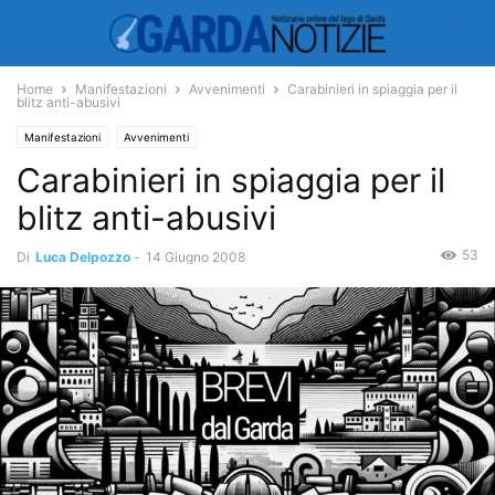
Home
Manifestazioni
Avvenimenti
Carabinieri in spiaggia per il
blitz anti-abusivi
Manifestazioni
Avvenimenti
Carabinieri in spiaggia per il
blitz anti-abusivi
53
Di
Luca Delpozzo
-
14 Giugno 2008