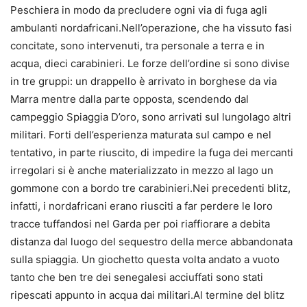
Peschiera in modo da precludere ogni via di fuga agli
ambulanti nordafricani.Nell’operazione, che ha vissuto fasi
concitate, sono intervenuti, tra personale a terra e in
acqua, dieci carabinieri. Le forze dell’ordine si sono divise
in tre gruppi: un drappello è arrivato in borghese da via
Marra mentre dalla parte opposta, scendendo dal
campeggio Spiaggia D’oro, sono arrivati sul lungolago altri
militari. Forti dell’esperienza maturata sul campo e nel
tentativo, in parte riuscito, di impedire la fuga dei mercanti
irregolari si è anche materializzato in mezzo al lago un
gommone con a bordo tre carabinieri.Nei precedenti blitz,
infatti, i nordafricani erano riusciti a far perdere le loro
tracce tuffandosi nel Garda per poi riaffiorare a debita
distanza dal luogo del sequestro della merce abbandonata
sulla spiaggia. Un giochetto questa volta andato a vuoto
tanto che ben tre dei senegalesi acciuffati sono stati
ripescati appunto in acqua dai militari.Al termine del blitz