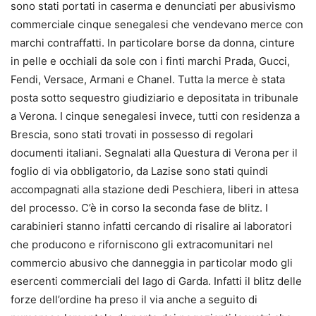
sono stati portati in caserma e denunciati per abusivismo
commerciale cinque senegalesi che vendevano merce con
marchi contraffatti. In particolare borse da donna, cinture
in pelle e occhiali da sole con i finti marchi Prada, Gucci,
Fendi, Versace, Armani e Chanel. Tutta la merce è stata
posta sotto sequestro giudiziario e depositata in tribunale
a Verona. I cinque senegalesi invece, tutti con residenza a
Brescia, sono stati trovati in possesso di regolari
documenti italiani. Segnalati alla Questura di Verona per il
foglio di via obbligatorio, da Lazise sono stati quindi
accompagnati alla stazione dedi Peschiera, liberi in attesa
del processo. C’è in corso la seconda fase de blitz. I
carabinieri stanno infatti cercando di risalire ai laboratori
che producono e riforniscono gli extracomunitari nel
commercio abusivo che danneggia in particolar modo gli
esercenti commerciali del lago di Garda. Infatti il blitz delle
forze dell’ordine ha preso il via anche a seguito di