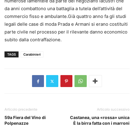
numerose lamentele da parte dei negozianti lacustri che
da anni combattono una battaglia a tutela dell’attività del
commercio fisso e ambulante.Già quattro anno fa gli studi
legali delle case di moda Prada e Armani si erano costituiti
parte civile nel processo per il rilevante danno economico
subito dalla contraffazione.
TAGS
Carabinieri
Articolo precedente
Articolo successivo
59a Fiera del Vino di
Castanea, una «rossa» unica
Polpenazze
È la birra fatta con i marroni