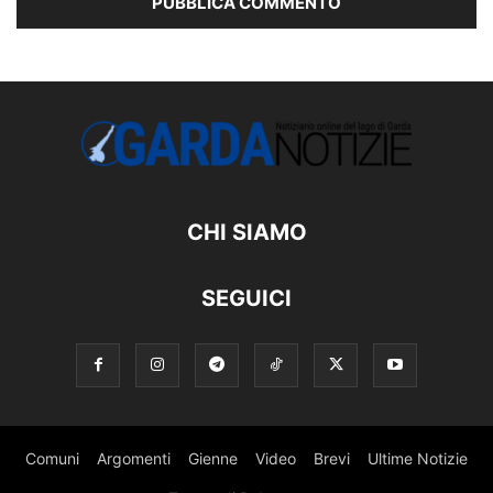
CHI SIAMO
SEGUICI
Comuni
Argomenti
Gienne
Video
Brevi
Ultime Notizie