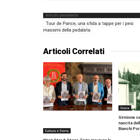
Articolo precedente
Tour de Pance, una sfida a tappe per i pesi
massimi della pedalata
Articoli Correlati
Storia
Sirmione cel
nascita del
Bianchi Por
Cultura e Storia