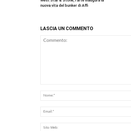
West Star & Stone, l’arte inaugura la
nuova vita del bunker di Affi
LASCIA UN COMMENTO
Commento: