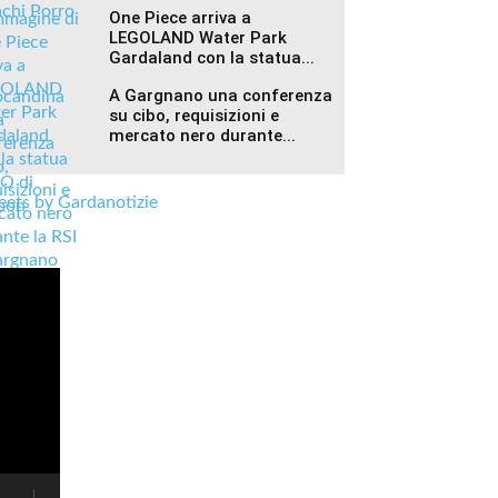
One Piece arriva a
LEGOLAND Water Park
Gardaland con la statua...
A Gargnano una conferenza
su cibo, requisizioni e
mercato nero durante...
ets by Gardanotizie