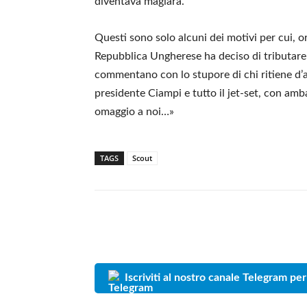
diventava magiara.
Questi sono solo alcuni dei motivi per cui, o
Repubblica Ungherese ha deciso di tributare tu
commentano con lo stupore di chi ritiene d’av
presidente Ciampi e tutto il jet-set, con amb
omaggio a noi…»
TAGS
Scout
Iscriviti al nostro canale Telegram per