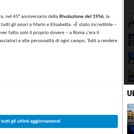
ra, nel 45º anniversario della
Rivoluzione del 1956
, la
tti gli onori a Mario e Elisabetta. «È stato incredibile –
er fatto solo il proprio dovere – a Roma c’era il
asciatori e alte personalità di ogni campo. Tutti a rendere
U
Condividere
 tutti gli ultimi aggiornamenti