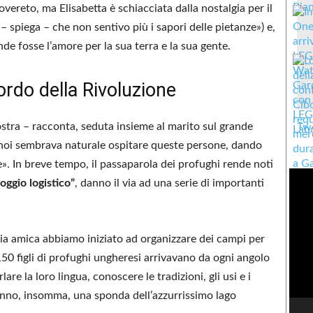
Rovereto, ma Elisabetta è schiacciata dalla nostalgia per il
 – spiega – che non sentivo più i sapori delle pietanze») e,
e fosse l’amore per la sua terra e la sua gente.
cordo della Rivoluzione
stra – racconta, seduta insieme al marito sul grande
Twe
 a noi sembrava naturale ospitare queste persone, dando
». In breve tempo, il passaparola dei profughi rende noti
oggio logistico”
, danno il via ad una serie di importanti
ia amica abbiamo iniziato ad organizzare dei campi per
50 figli di profughi ungheresi arrivavano da ogni angolo
re la loro lingua, conoscere le tradizioni, gli usi e i
l’anno, insomma, una sponda dell’azzurrissimo lago