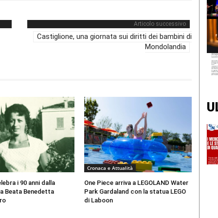
Articolo successivo
Castiglione, una giornata sui diritti dei bambini di
Mondolandia
U
Cronaca e Attualità
ebra i 90 anni dalla
One Piece arriva a LEGOLAND Water
la Beata Benedetta
Park Gardaland con la statua LEGO
ro
di Laboon