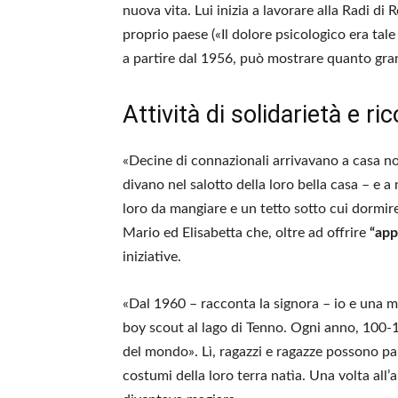
nuova vita. Lui inizia a lavorare alla Radi di 
proprio paese («Il dolore psicologico era tale
a partire dal 1956, può mostrare quanto grand
Attività di solidarietà e ri
«Decine di connazionali arrivavano a casa no
divano nel salotto della loro bella casa – e
loro da mangiare e un tetto sotto cui dormire
Mario ed Elisabetta che, oltre ad offrire
“app
iniziative.
«Dal 1960 – racconta la signora – io e una m
boy scout al lago di Tenno. Ogni anno, 100-1
del mondo». Lì, ragazzi e ragazze possono parla
costumi della loro terra natìa. Una volta al