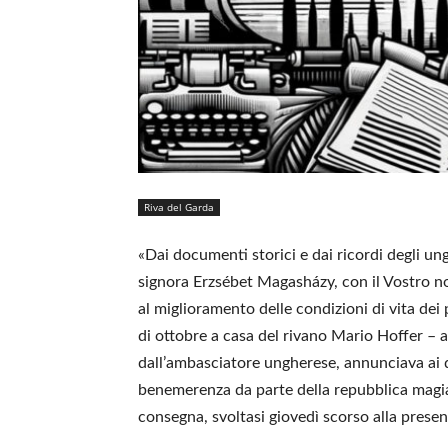
Riva del Garda
«Dai documenti storici e dai ricordi degli ung
signora Erzsébet Magasházy, con il Vostro no
al miglioramento delle condizioni di vita dei pr
di ottobre a casa del rivano Mario Hoffer – al
dall’ambasciatore ungherese, annunciava ai d
benemerenza da parte della repubblica magiara
consegna, svoltasi giovedì scorso alla prese