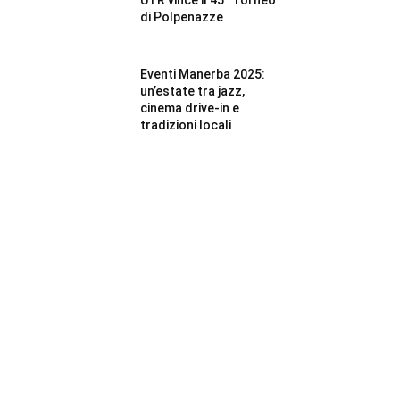
di Polpenazze
Eventi Manerba 2025:
un’estate tra jazz,
cinema drive-in e
tradizioni locali