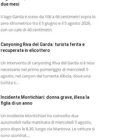
due mesi
Il lago Garda è sceso da 106 a 66 centimetri sopra lo
zero idrometrico tra il 5 giugno e il 5 agosto 2026,
con un calo di 40 centimetri.
Canyoning Riva del Garda: turista ferita e
recuperata in elicottero
Un intervento di canyoning Riva del Garda si è reso
necessario nel primo pomeriggio di mercoledì 5
agosto, nel canyon del torrente Albola, dove una
turista s...
Incidente Montichiari: donna grave, illesa la
figlia di un anno
Un incidente Montichiari ha coinvolto due
automobili nella mattinata di mercoledì 5 agosto,
poco dopo le 8.30, lungo via Mantova. Le vetture si
sono scontrat...