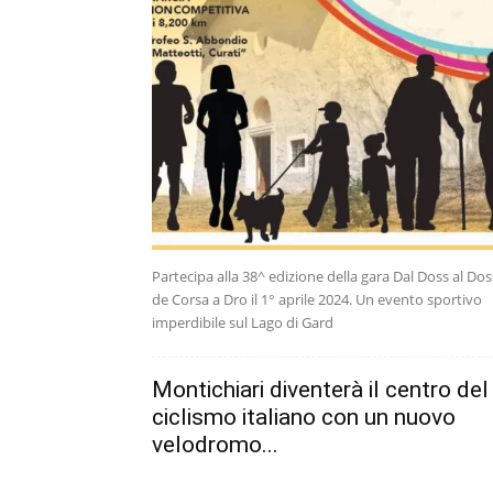
Partecipa alla 38^ edizione della gara Dal Doss al Dos
de Corsa a Dro il 1° aprile 2024. Un evento sportivo
imperdibile sul Lago di Gard
Montichiari diventerà il centro del
ciclismo italiano con un nuovo
velodromo...