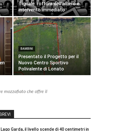
Tignale: rottura dell’albero e
intervento immediato
BAMBINI
Presentato il Progetto per il
pen
Nuovo Centro Sportivo
Polivalente di Lonato
ve mozzafiato che offre il
BREVI
Lago Garda, il livello scende di 40 centimetri in