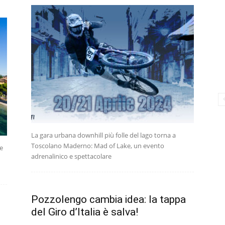
La gara urbana downhill più folle del lago torna a
Toscolano Maderno: Mad of Lake, un evento
e
adrenalinico e spettacolare
Pozzolengo cambia idea: la tappa
del Giro d’Italia è salva!