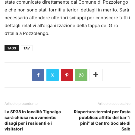
state comunicate direttamente dal Comune di Pozzolengo
e che non sono stati forniti ulteriori dettagli in merito. Sarà
necessario attendere ulteriori sviluppi per conoscere tutti i
dettagli relativi all’organizzazione della tappa del Giro
d’Italia a Pozzolengo.
TAGS
TAV
Articolo precedente
Articolo successivo
La SP38 in località Tignalga
Riapertura termini per l’asta
sarà chiusa nuovamente:
pubblica: affitto del bar “i
disagi per i residenti e i
pini” al Centro Sociale di
visitatori
Salò