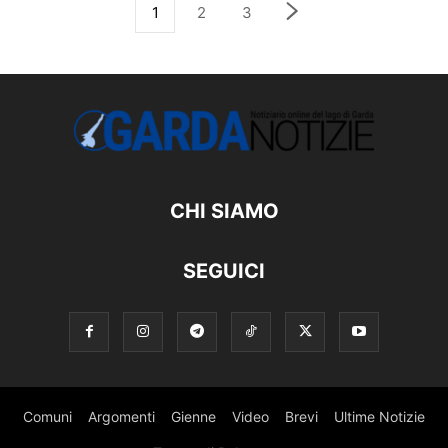
1
2
3
CHI SIAMO
SEGUICI
Comuni
Argomenti
Gienne
Video
Brevi
Ultime Notizie