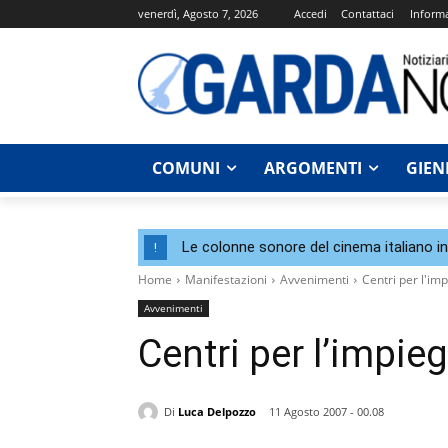
venerdì, Agosto 7, 2026
Accedi
Contattaci
Informa
COMUNI
ARGOMENTI
GIEN
Le colonne sonore del cinema italiano i
!
Home
Manifestazioni
Avvenimenti
Centri per l'im
Avvenimenti
Centri per l’impie
Di
Luca Delpozzo
11 Agosto 2007 - 00.08