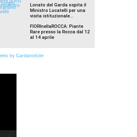
Lonato del Garda ospita il
Ministro Locatelli per una
visita istituzionale...
FIORInellaROCCA: Piante
Rare presso la Rocca dal 12
al 14 aprile
ets by Gardanotizie