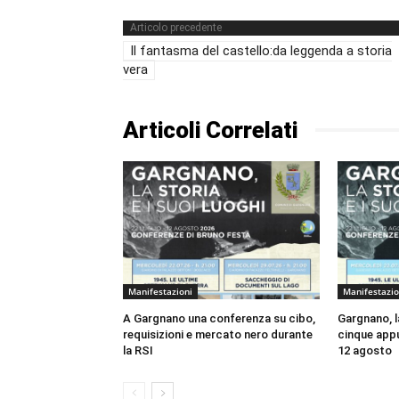
Articolo precedente
Il fantasma del castello:da leggenda a storia
vera
Articoli Correlati
Manifestazioni
Manifestazio
A Gargnano una conferenza su cibo,
Gargnano, la
requisizioni e mercato nero durante
cinque appu
la RSI
12 agosto