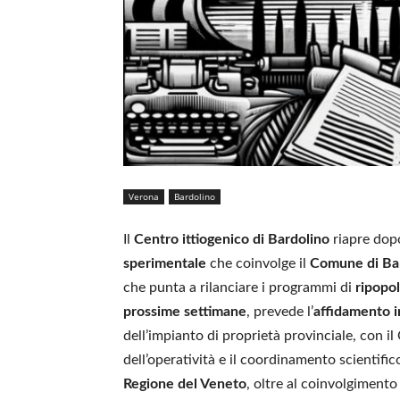
Verona
Bardolino
Il
Centro ittiogenico di Bardolino
riapre do
sperimentale
che coinvolge il
Comune di Ba
che punta a rilanciare i programmi di
ripopo
prossime settimane
, prevede l’
affidamento i
dell’impianto di proprietà provinciale, con 
dell’operatività e il coordinamento scientific
Regione del Veneto
, oltre al coinvolgimento 