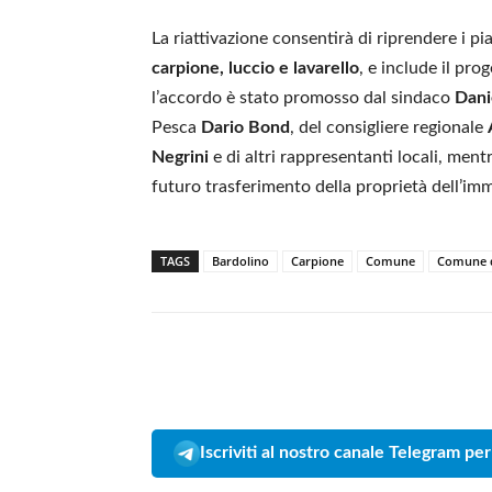
La riattivazione consentirà di riprendere i pi
carpione, luccio e lavarello
, e include il prog
l’accordo è stato promosso dal sindaco
Dani
Pesca
Dario Bond
, del consigliere regionale
Negrini
e di altri rappresentanti locali, men
futuro trasferimento della proprietà dell’im
TAGS
Bardolino
Carpione
Comune
Comune d
Iscriviti al nostro canale Telegram per