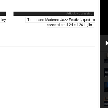
Articolo successivo
nley
Toscolano Maderno Jazz Festival, quattro
o
concerti tra il 24 e il 26 luglio