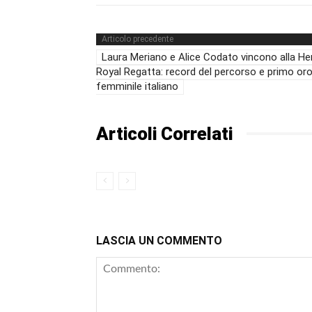
Articolo precedente
Laura Meriano e Alice Codato vincono alla He
Royal Regatta: record del percorso e primo or
femminile italiano
Articoli Correlati
LASCIA UN COMMENTO