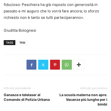
fiducioso: Peschiera ha già risposto con generosità in
passato e mi auguro che lo vorrà fare ancora; lo sforzo
richiesto non è tanto se tutti parteciperanno».
Giuditta Bolognesi
TAGS
TASI
Articolo precedente
Articolo successivo
Ganasce e telelaser al
La scuola materna non apre.
Comando di Polizia Urbana
Vacanze più lunghe per i
bimbi