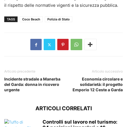
il rispetto delle normative vigenti e la sicurezza pubblica.
TAGS
Coco Beach
Polizia di Stato
Articolo precedente
Articolo successivo
Incidente stradale a Manerba
Economia circolare e
del Garda: donna in ricovero
solidarietà: il progetto
urgente
Emporio 12 Ceste a Garda
ARTICOLI CORRELATI
Controlli sul lavoro nel turismo: