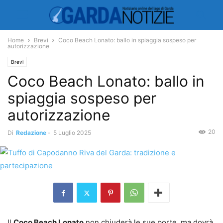
Home
Brevi
Coco Beach Lonato: ballo in spiaggia sospeso per
autorizzazione
Brevi
Coco Beach Lonato: ballo in
spiaggia sospeso per
autorizzazione
20
Di
Redazione
-
5 Luglio 2025
Il
Coco Beach Lonato
non chiuderà le sue porte, ma dovrà