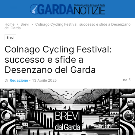
Home
Brevi
Colnago Cycling Festival: successo e sfide a Desenzano
del Garda
Brevi
Colnago Cycling Festival:
successo e sfide a
Desenzano del Garda
5
Di
Redazione
-
13 Aprile 2025