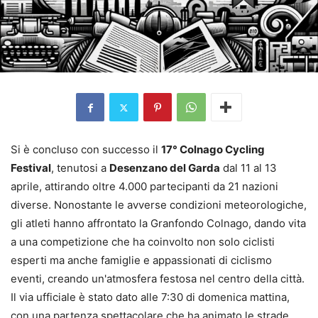
Si è concluso con successo il
17° Colnago Cycling
Festival
, tenutosi a
Desenzano del Garda
dal 11 al 13
aprile, attirando oltre 4.000 partecipanti da 21 nazioni
diverse. Nonostante le avverse condizioni meteorologiche,
gli atleti hanno affrontato la Granfondo Colnago, dando vita
a una competizione che ha coinvolto non solo ciclisti
esperti ma anche famiglie e appassionati di ciclismo
eventi, creando un'atmosfera festosa nel centro della città.
Il via ufficiale è stato dato alle 7:30 di domenica mattina,
con una partenza spettacolare che ha animato le strade