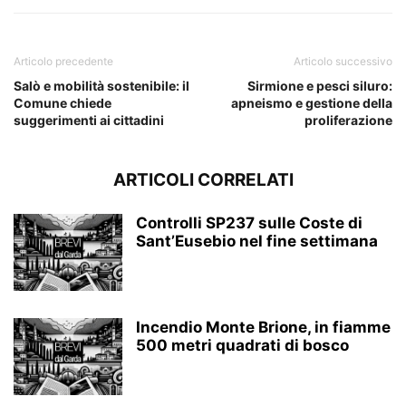
Articolo precedente
Articolo successivo
Salò e mobilità sostenibile: il
Sirmione e pesci siluro:
Comune chiede
apneismo e gestione della
suggerimenti ai cittadini
proliferazione
ARTICOLI CORRELATI
Controlli SP237 sulle Coste di
Sant’Eusebio nel fine settimana
Incendio Monte Brione, in fiamme
500 metri quadrati di bosco