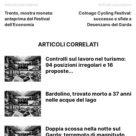
Articolo precedente
Articolo successivo
Trento, mostra moneta:
Colnago Cycling Festival:
anteprima del Festival
successo e sfide a
dell’Economia
Desenzano del Garda
ARTICOLI CORRELATI
Controlli sul lavoro nel turismo:
94 posizioni irregolari e 16
proposte...
Bardolino, trovato morto a 37 anni
nelle acque del lago
Doppia scossa nella notte sul
Garda: terremoto di magnitudo