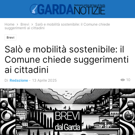
Home
Brevi
Salò e mobilità sostenibile: il Comune chiede
suggerimenti ai cittadini
Brevi
Salò e mobilità sostenibile: il
Comune chiede suggerimenti
ai cittadini
10
Di
Redazione
-
13 Aprile 2025