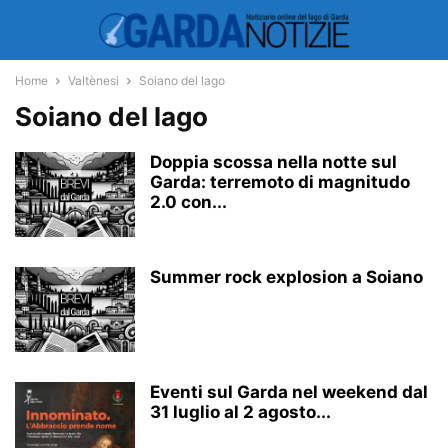
Home
Valtènesi
Soiano del lago
Soiano del lago
Doppia scossa nella notte sul
Garda: terremoto di magnitudo
2.0 con...
Summer rock explosion a Soiano
Eventi sul Garda nel weekend dal
31 luglio al 2 agosto...