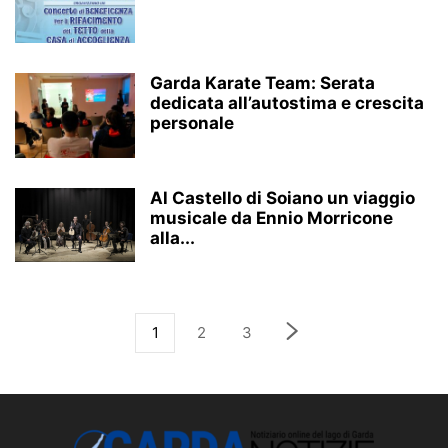
Garda Karate Team: Serata
dedicata all’autostima e crescita
personale
Al Castello di Soiano un viaggio
musicale da Ennio Morricone
alla...
1
2
3