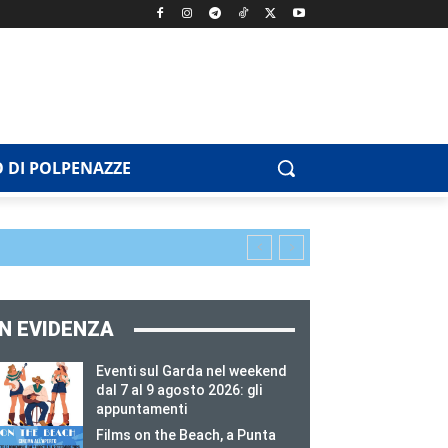
 DI POLPENAZZE
IN EVIDENZA
Eventi sul Garda nel weekend
dal 7 al 9 agosto 2026: gli
appuntamenti
Films on the Beach, a Punta