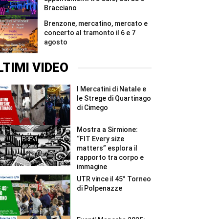
Bracciano
Brenzone, mercatino, mercato e
concerto al tramonto il 6 e 7
agosto
LTIMI VIDEO
I Mercatini di Natale e
le Strege di Quartinago
di Cimego
Mostra a Sirmione:
“FIT Every size
matters” esplora il
rapporto tra corpo e
immagine
UTR vince il 45° Torneo
di Polpenazze