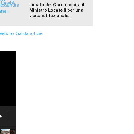
Lonato del Garda ospita il
Ministro Locatelli per una
visita istituzionale...
ets by Gardanotizie
Fiera