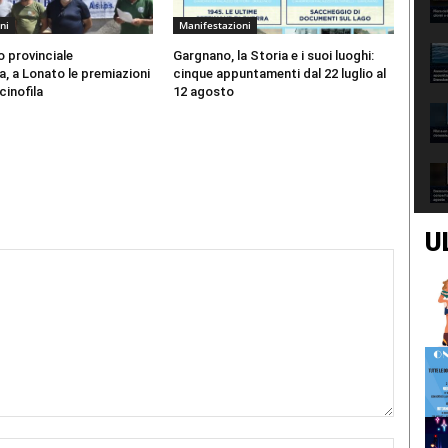
ni
Manifestazioni
 provinciale
Gargnano, la Storia e i suoi luoghi:
, a Lonato le premiazioni
cinque appuntamenti dal 22 luglio al
cinofila
12 agosto
U
Nome:*