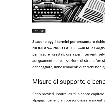
Alto Lago
Scadono oggi i termini per presentare richie
MONTANA PARCO ALTO GARDA
, a Gargn
per misure forestali, ossia per interventi selv
adeguamento e realizzazione di strade forestal
danneggiate, imboschimenti di terreni non ag
Misure di supporto e benef
Sono previsti, inoltre, aiuti in conto capitale
alpeggi: i beneficiari possono essere sia enti 