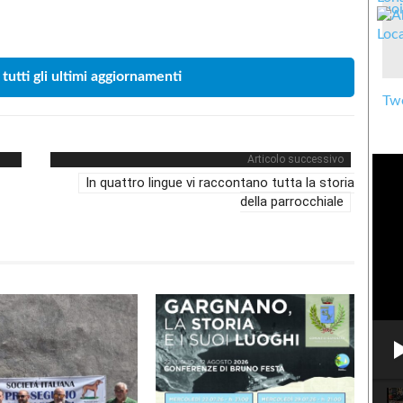
Condividere
 tutti gli ultimi aggiornamenti
Twe
Articolo successivo
In quattro lingue vi raccontano tutta la storia
della parrocchiale