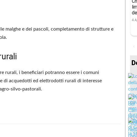
Cr
li
de
4 A
le malghe e dei pascoli, completamento di strutture e
ola.
urali
D
ure rurali, i beneficiari potranno essere i comuni
 di acquedotti ed elettrodotti rurali di interesse
agro-silvo-pastorali.