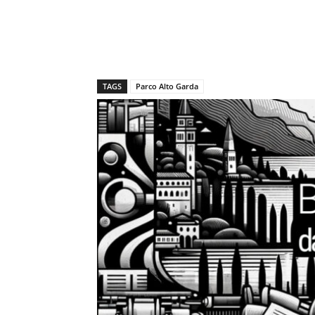
TAGS
Parco Alto Garda