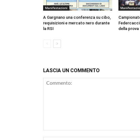
Manifestazioni
Manifestazio
A Gargnano una conferenza su cibo,
Campionato
requisizioni e mercato nero durante
Federcaccia
la RSI
della prova 
LASCIA UN COMMENTO
Commento: