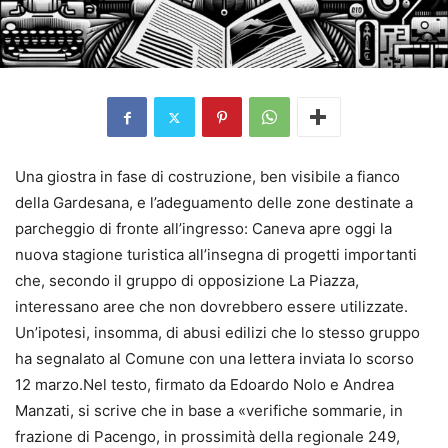
Una giostra in fase di costruzione, ben visibile a fianco
della Gardesana, e l’adeguamento delle zone destinate a
parcheggio di fronte all’ingresso: Caneva apre oggi la
nuova stagione turistica all’insegna di progetti importanti
che, secondo il gruppo di opposizione La Piazza,
interessano aree che non dovrebbero essere utilizzate.
Un’ipotesi, insomma, di abusi edilizi che lo stesso gruppo
ha segnalato al Comune con una lettera inviata lo scorso
12 marzo.Nel testo, firmato da Edoardo Nolo e Andrea
Manzati, si scrive che in base a «verifiche sommarie, in
frazione di Pacengo, in prossimità della regionale 249,