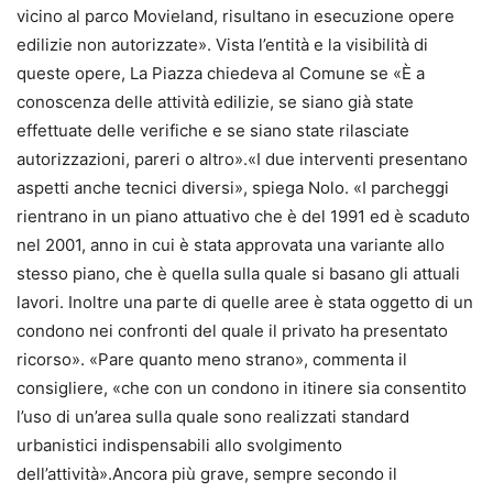
vicino al parco Movieland, risultano in esecuzione opere
edilizie non autorizzate». Vista l’entità e la visibilità di
queste opere, La Piazza chiedeva al Comune se «È a
conoscenza delle attività edilizie, se siano già state
effettuate delle verifiche e se siano state rilasciate
autorizzazioni, pareri o altro».«I due interventi presentano
aspetti anche tecnici diversi», spiega Nolo. «I parcheggi
rientrano in un piano attuativo che è del 1991 ed è scaduto
nel 2001, anno in cui è stata approvata una variante allo
stesso piano, che è quella sulla quale si basano gli attuali
lavori. Inoltre una parte di quelle aree è stata oggetto di un
condono nei confronti del quale il privato ha presentato
ricorso». «Pare quanto meno strano», commenta il
consigliere, «che con un condono in itinere sia consentito
l’uso di un’area sulla quale sono realizzati standard
urbanistici indispensabili allo svolgimento
dell’attività».Ancora più grave, sempre secondo il