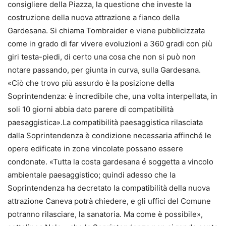
consigliere della Piazza, la questione che investe la
costruzione della nuova attrazione a fianco della
Gardesana. Si chiama Tombraider e viene pubblicizzata
come in grado di far vivere evoluzioni a 360 gradi con più
giri testa-piedi, di certo una cosa che non si può non
notare passando, per giunta in curva, sulla Gardesana.
«Ciò che trovo più assurdo è la posizione della
Soprintendenza: è incredibile che, una volta interpellata, in
soli 10 giorni abbia dato parere di compatibilità
paesaggistica».La compatibilità paesaggistica rilasciata
dalla Soprintendenza è condizione necessaria affinché le
opere edificate in zone vincolate possano essere
condonate. «Tutta la costa gardesana é soggetta a vincolo
ambientale paesaggistico; quindi adesso che la
Soprintendenza ha decretato la compatibilità della nuova
attrazione Caneva potrà chiedere, e gli uffici del Comune
potranno rilasciare, la sanatoria. Ma come è possibile»,