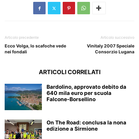
Articolo precedente
Articolo successivo
Ecco Volga, lo scafoche vede
Vinitaly 2007 Speciale
nei fondali
Consorzio Lugana
ARTICOLI CORRELATI
Bardolino, approvato debito da
640 mila euro per scuola
Falcone-Borsellino
On The Road: conclusa la nona
edizione a Sirmione