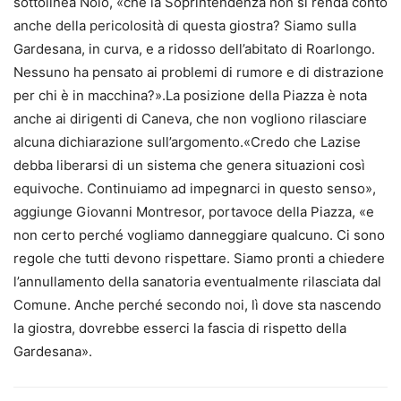
sottolinea Nolo, «che la Soprintendenza non si renda conto
anche della pericolosità di questa giostra? Siamo sulla
Gardesana, in curva, e a ridosso dell’abitato di Roarlongo.
Nessuno ha pensato ai problemi di rumore e di distrazione
per chi è in macchina?».La posizione della Piazza è nota
anche ai dirigenti di Caneva, che non vogliono rilasciare
alcuna dichiarazione sull’argomento.«Credo che Lazise
debba liberarsi di un sistema che genera situazioni così
equivoche. Continuiamo ad impegnarci in questo senso»,
aggiunge Giovanni Montresor, portavoce della Piazza, «e
non certo perché vogliamo danneggiare qualcuno. Ci sono
regole che tutti devono rispettare. Siamo pronti a chiedere
l’annullamento della sanatoria eventualmente rilasciata dal
Comune. Anche perché secondo noi, lì dove sta nascendo
la giostra, dovrebbe esserci la fascia di rispetto della
Gardesana».