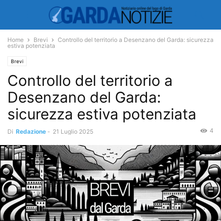
Home
Brevi
Controllo del territorio a Desenzano del Garda: sicurezza
estiva potenziata
Brevi
Controllo del territorio a
Desenzano del Garda:
sicurezza estiva potenziata
4
Di
Redazione
-
21 Luglio 2025