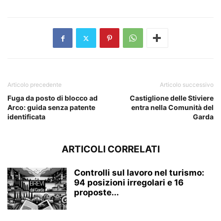
Articolo precedente
Articolo successivo
Fuga da posto di blocco ad
Castiglione delle Stiviere
Arco: guida senza patente
entra nella Comunità del
identificata
Garda
ARTICOLI CORRELATI
Controlli sul lavoro nel turismo:
94 posizioni irregolari e 16
proposte...