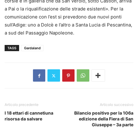
corsie e in galleria che da San Verolo, sotto Castion, arriva
a Pai o la riqualificazione delle strade esistenti». Per la
comunicazione con l’est si prevedono due nuovi ponti
sull’Adige: uno a Dolcè e l’altro a Santa Lucia di Pescantina,
a sud del Passaggio Napoleone.
TAGS
Gardaland
Articolo precedente
Articolo successivo
I 18 ettari di cannetiuna
Bilancio positivo per la 106a
risorsa da salvare
edizione della Fiera di San
Giuseppe – 3a parte