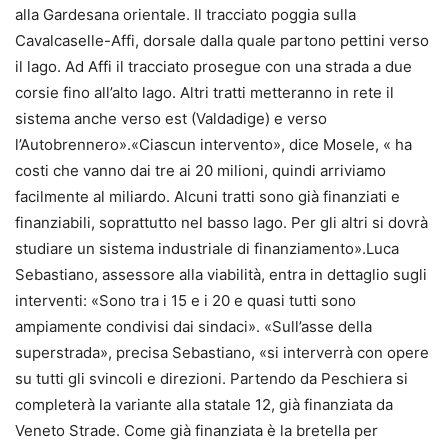
alla Gardesana orientale. Il tracciato poggia sulla
Cavalcaselle-Affi, dorsale dalla quale partono pettini verso
il lago. Ad Affi il tracciato prosegue con una strada a due
corsie fino all’alto lago. Altri tratti metteranno in rete il
sistema anche verso est (Valdadige) e verso
l’Autobrennero».«Ciascun intervento», dice Mosele, « ha
costi che vanno dai tre ai 20 milioni, quindi arriviamo
facilmente al miliardo. Alcuni tratti sono già finanziati e
finanziabili, soprattutto nel basso lago. Per gli altri si dovrà
studiare un sistema industriale di finanziamento».Luca
Sebastiano, assessore alla viabilità, entra in dettaglio sugli
interventi: «Sono tra i 15 e i 20 e quasi tutti sono
ampiamente condivisi dai sindaci». «Sull’asse della
superstrada», precisa Sebastiano, «si interverrà con opere
su tutti gli svincoli e direzioni. Partendo da Peschiera si
completerà la variante alla statale 12, già finanziata da
Veneto Strade. Come già finanziata è la bretella per