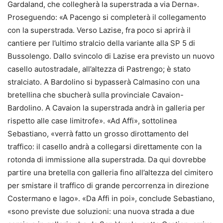
Gardaland, che collegherà la superstrada a via Derna».
Proseguendo: «A Pacengo si completerà il collegamento
con la superstrada. Verso Lazise, fra poco si aprirà il
cantiere per l’ultimo stralcio della variante alla SP 5 di
Bussolengo. Dallo svincolo di Lazise era previsto un nuovo
casello autostradale, all’altezza di Pastrengo; è stato
stralciato. A Bardolino si bypasserà Calmasino con una
bretellina che sbucherà sulla provinciale Cavaion-
Bardolino. A Cavaion la superstrada andrà in galleria per
rispetto alle case limitrofe». «Ad Affi», sottolinea
Sebastiano, «verrà fatto un grosso dirottamento del
traffico: il casello andrà a collegarsi direttamente con la
rotonda di immissione alla superstrada. Da qui dovrebbe
partire una bretella con galleria fino all’altezza del cimitero
per smistare il traffico di grande percorrenza in direzione
Costermano e lago». «Da Affi in poi», conclude Sebastiano,
«sono previste due soluzioni: una nuova strada a due