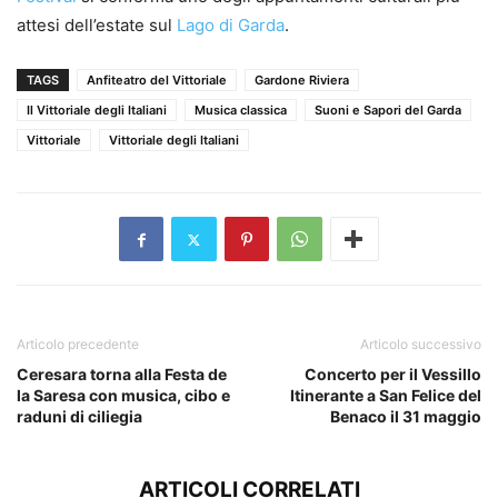
attesi dell’estate sul
Lago di Garda
.
TAGS
Anfiteatro del Vittoriale
Gardone Riviera
Il Vittoriale degli Italiani
Musica classica
Suoni e Sapori del Garda
Vittoriale
Vittoriale degli Italiani
Articolo precedente
Articolo successivo
Ceresara torna alla Festa de
Concerto per il Vessillo
la Saresa con musica, cibo e
Itinerante a San Felice del
raduni di ciliegia
Benaco il 31 maggio
ARTICOLI CORRELATI