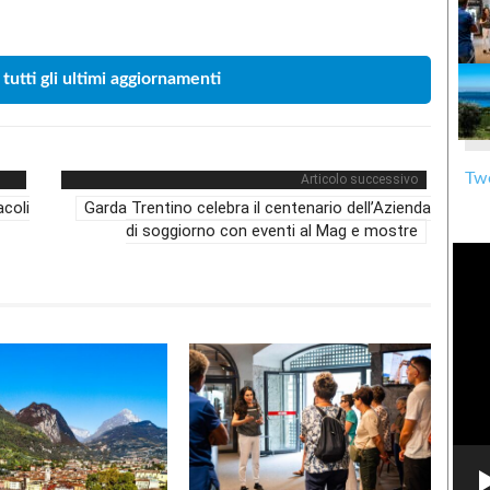
Condividere
 tutti gli ultimi aggiornamenti
Twe
Articolo successivo
acoli
Garda Trentino celebra il centenario dell’Azienda
di soggiorno con eventi al Mag e mostre