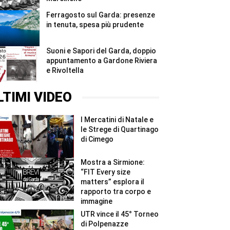
Ferragosto sul Garda: presenze
in tenuta, spesa più prudente
Suoni e Sapori del Garda, doppio
appuntamento a Gardone Riviera
e Rivoltella
LTIMI VIDEO
I Mercatini di Natale e
le Strege di Quartinago
di Cimego
Mostra a Sirmione:
“FIT Every size
matters” esplora il
rapporto tra corpo e
immagine
UTR vince il 45° Torneo
di Polpenazze