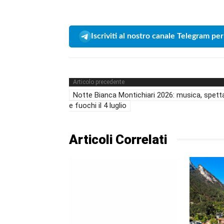
Iscriviti al nostro canale Telegram per
Articolo precedente
Notte Bianca Montichiari 2026: musica, spett
e fuochi il 4 luglio
Articoli Correlati