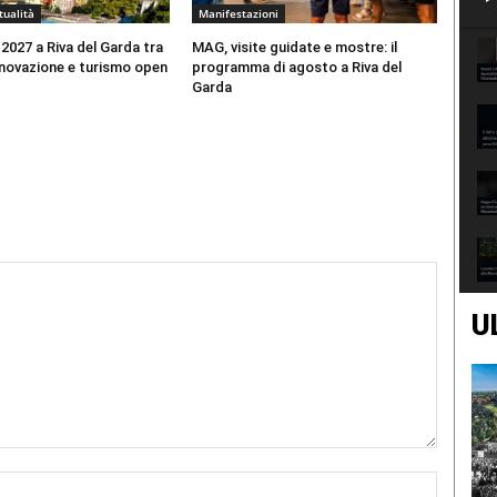
tualità
Manifestazioni
 2027 a Riva del Garda tra
MAG, visite guidate e mostre: il
nnovazione e turismo open
programma di agosto a Riva del
Garda
U
Nome:*