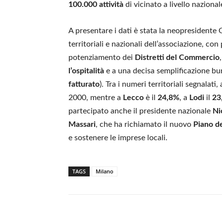
100.000 attività
di vicinato a livello nazional
A presentare i dati è stata la neopresidente 
territoriali e nazionali dell’associazione, c
potenziamento dei
Distretti del Commercio
l’ospitalità
e a una decisa semplificazione bu
fatturato
). Tra i numeri territoriali segnalati,
2000, mentre a
Lecco
è il
24,8%
, a
Lodi
il
23
partecipato anche il presidente nazionale
Ni
Massari
, che ha richiamato il nuovo
Piano d
e sostenere le imprese locali.
TAGS
Milano