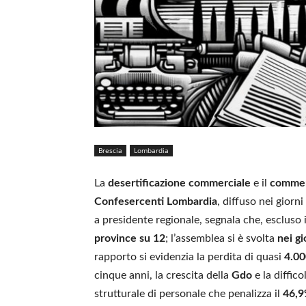
Brescia
Lombardia
La
desertificazione commerciale
e il
commerc
Confesercenti Lombardia
, diffuso nei giorn
a presidente regionale, segnala che, escluso i
province su 12
; l’assemblea si è svolta
nei gi
rapporto si evidenzia la perdita di quasi
4.00
cinque anni, la crescita della
Gdo
e la diffic
strutturale di personale che penalizza il
46,