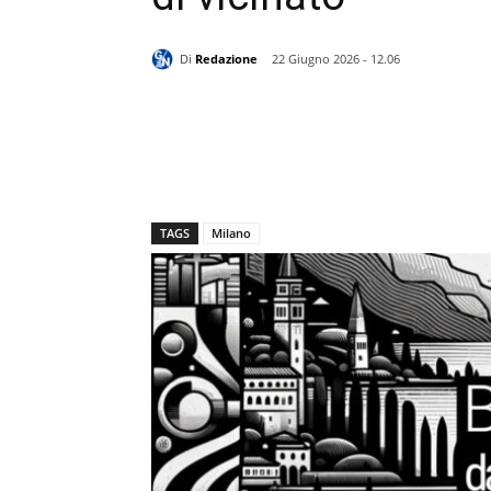
Di
Redazione
22 Giugno 2026 - 12.06
TAGS
Milano