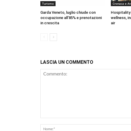
Turismo
Cronaca e At
Garda Veneto, luglio chiude con
Hospitality
occupazione all’85% e prenotazioni
wellness, i
in crescita
air
LASCIA UN COMMENTO
Commento: