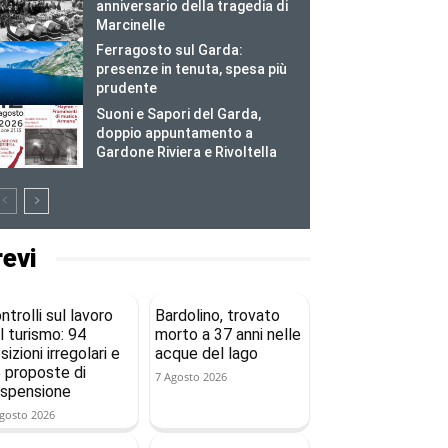
anniversario della tragedia di
Marcinelle
Ferragosto sul Garda:
presenze in tenuta, spesa più
prudente
Suoni e Sapori del Garda,
doppio appuntamento a
Gardone Riviera e Rivoltella
revi
ntrolli sul lavoro
Bardolino, trovato
l turismo: 94
morto a 37 anni nelle
sizioni irregolari e
acque del lago
 proposte di
7 Agosto 2026
spensione
gosto 2026