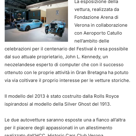
La esposizione della
vettura, realizzata da
Fondazione Arena di
Verona in collaborazione
con Aeroporto Catullo
nell’ambito delle
celebrazioni per il centenario del Festival è resa possibile
dal suo attuale proprietario, John L. Kennedy, un
neozelandese esperto di computer che con il successo
ottenuto con le proprie attività in Gran Bretagna ha potuto
via via coltivare il proprio interesse per le vetture storiche.
Il modello del 2013 è stato costruito dalla Rolls Royce
ispirandosi al modello della Silver Ghost del 1913.
Le due autovetture saranno esposte una a fianco all’altra
per il piacere degli appassionati in un allestimento
realizzato dall’HCC, Historic Cars Club Verona.