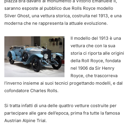
piazza Brà davanti al monumento a Vittorio Emanuele II,
saranno esposte al pubblico due Rolls Royce modello
Silver Ghost, una vettura storica, costruita nel 1913, e una
moderna che ne rappresenta la attuale evoluzione.
Il modello del 1913 è una
vettura che con la sua
storia ci riporta alle origini
della Roll Royce, fondata
nel 1906 da Sir Henry
Royce, che trascorreva
l’inverno insieme ai suoi tecnici progettando modelli, e dal
cofondatore Charles Rolls.
Si tratta infatti di una delle quattro vetture costruite per
partecipare alle gare dell’epoca, prima fra tutte la famosa
Austrian Alpine Trial.