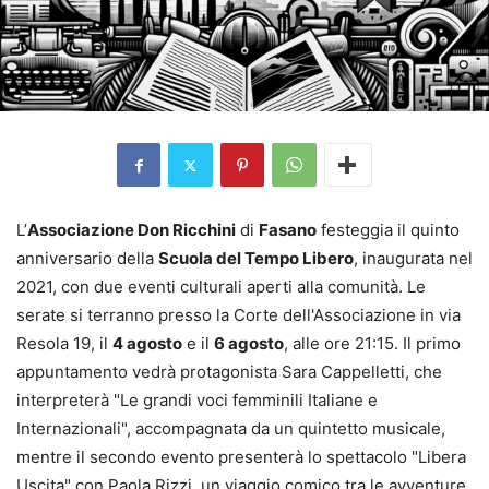
L’
Associazione Don Ricchini
di
Fasano
festeggia il quinto
anniversario della
Scuola del Tempo Libero
, inaugurata nel
2021, con due eventi culturali aperti alla comunità. Le
serate si terranno presso la Corte dell'Associazione in via
Resola 19, il
4 agosto
e il
6 agosto
, alle ore 21:15. Il primo
appuntamento vedrà protagonista Sara Cappelletti, che
interpreterà "Le grandi voci femminili Italiane e
Internazionali", accompagnata da un quintetto musicale,
mentre il secondo evento presenterà lo spettacolo "Libera
Uscita" con Paola Rizzi, un viaggio comico tra le avventure