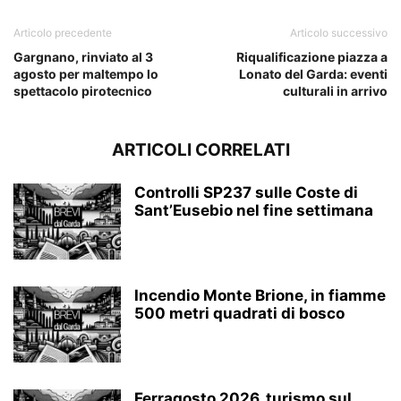
Articolo precedente
Articolo successivo
Gargnano, rinviato al 3
Riqualificazione piazza a
agosto per maltempo lo
Lonato del Garda: eventi
spettacolo pirotecnico
culturali in arrivo
ARTICOLI CORRELATI
Controlli SP237 sulle Coste di
Sant’Eusebio nel fine settimana
Incendio Monte Brione, in fiamme
500 metri quadrati di bosco
Ferragosto 2026, turismo sul