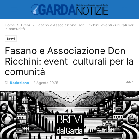
Home
Brevi
Fasano e Associazione Don Ricchini: eventi culturali per
la comunità
Brevi
Fasano e Associazione Don
Ricchini: eventi culturali per la
comunità
5
Di
Redazione
-
2 Agosto 2025