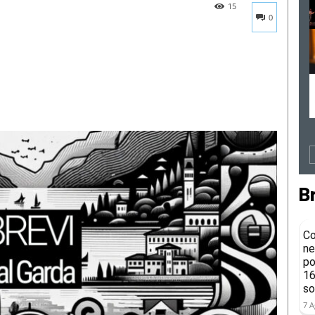
15
0
B
Co
ne
po
16
so
7 A