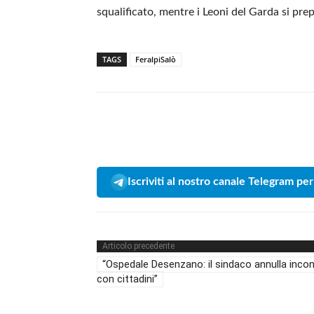
squalificato, mentre i Leoni del Garda si pr
TAGS
FeralpiSalò
Iscriviti al nostro canale Telegram per
Articolo precedente
“Ospedale Desenzano: il sindaco annulla inco
con cittadini”