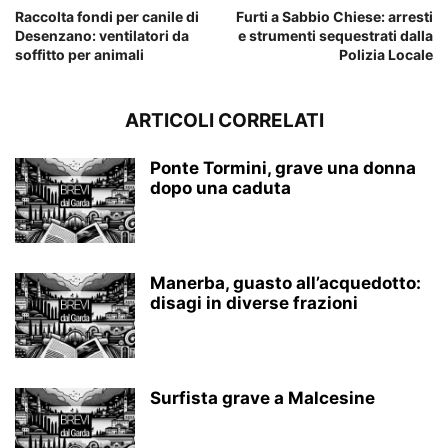
Raccolta fondi per canile di
Furti a Sabbio Chiese: arresti
Desenzano: ventilatori da
e strumenti sequestrati dalla
soffitto per animali
Polizia Locale
ARTICOLI CORRELATI
Ponte Tormini, grave una donna
dopo una caduta
Manerba, guasto all’acquedotto:
disagi in diverse frazioni
Surfista grave a Malcesine