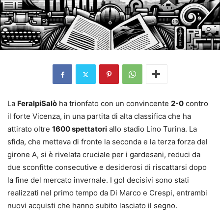
La
FeralpiSalò
ha trionfato con un convincente
2-0
contro
il forte Vicenza, in una partita di alta classifica che ha
attirato oltre
1600 spettatori
allo stadio Lino Turina. La
sfida, che metteva di fronte la seconda e la terza forza del
girone A, si è rivelata cruciale per i gardesani, reduci da
due sconfitte consecutive e desiderosi di riscattarsi dopo
la fine del mercato invernale. I gol decisivi sono stati
realizzati nel primo tempo da Di Marco e Crespi, entrambi
nuovi acquisti che hanno subito lasciato il segno.