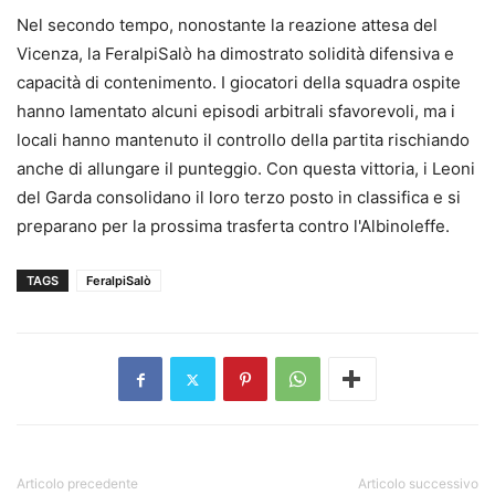
Nel secondo tempo, nonostante la reazione attesa del
Vicenza, la FeralpiSalò ha dimostrato solidità difensiva e
capacità di contenimento. I giocatori della squadra ospite
hanno lamentato alcuni episodi arbitrali sfavorevoli, ma i
locali hanno mantenuto il controllo della partita rischiando
anche di allungare il punteggio. Con questa vittoria, i Leoni
del Garda consolidano il loro terzo posto in classifica e si
preparano per la prossima trasferta contro l'Albinoleffe.
TAGS
FeralpiSalò
Articolo precedente
Articolo successivo