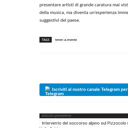
presentare artisti di grande caratura mai vist
della musica, ma diventa un'esperienza immer
suggestivi del paese.
TAGS
tener-a-mente
Iscriviti al nostro canale Telegram per
Articolo precedente
Intervento del soccorso alpino sul Pizzocolo 