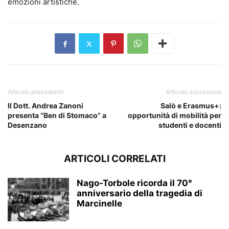
emozioni artistiche.
Articolo precedente
Articolo successivo
Il Dott. Andrea Zanoni
Salò e Erasmus+:
presenta “Ben di Stomaco” a
opportunità di mobilità per
Desenzano
studenti e docenti
ARTICOLI CORRELATI
Nago-Torbole ricorda il 70°
anniversario della tragedia di
Marcinelle