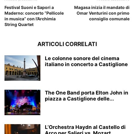
Festival Suoni e Sapori a
Magasa inizia il mandato di
Maderno: concerto “Pellicole
Omar Venturini con primo
in musica” con l’Archimia
consiglio comunale
String Quartet
ARTICOLI CORRELATI
Le colonne sonore del cinema
italiano in concerto a Castiglione
The One Band porta Elton John in
piazza a Castiglione delle...
L’Orchestra Haydn al Castello di
Arco per Salieri vs. Mozart