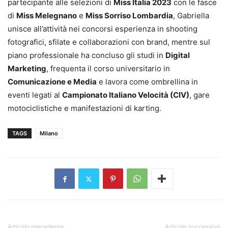
partecipante alle selezioni di
Miss Italia 2023
con le fasce
di
Miss Melegnano
e
Miss Sorriso Lombardia
, Gabriella
unisce all’attività nei concorsi esperienza in shooting
fotografici, sfilate e collaborazioni con brand, mentre sul
piano professionale ha concluso gli studi in
Digital
Marketing
, frequenta il corso universitario in
Comunicazione e Media
e lavora come ombrellina in
eventi legati al
Campionato Italiano Velocità (CIV)
, gare
motociclistiche e manifestazioni di karting.
TAGS
Milano
Articolo precedente
Articolo successivo