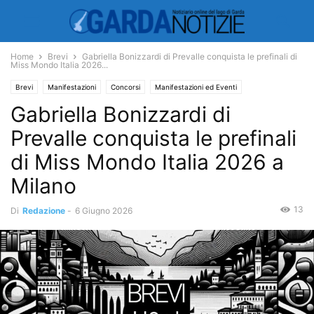
Home
Brevi
Gabriella Bonizzardi di Prevalle conquista le prefinali di
Miss Mondo Italia 2026...
Brevi
Manifestazioni
Concorsi
Manifestazioni ed Eventi
Gabriella Bonizzardi di
Prevalle conquista le prefinali
di Miss Mondo Italia 2026 a
Milano
13
Di
Redazione
-
6 Giugno 2026