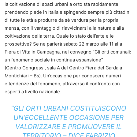
la coltivazione di spazi urbani a orto sta rapidamente
prendendo piede in Italia e spingendo sempre più cittadini
di tutte le età a produrre da sé verdura per la propria
mensa, con il vantaggio di riavvicinarsi alla natura e alla
coltivazione della terra. Quale lo stato dell’arte e le
prospettive? Se ne parlerà sabato 22 marzo alle 11 alla
Fiera di Vita in Campagna, nel convegno “Gli orti comunali:
un fenomeno sociale in continua espansione”
(Centro Congressi, sala A del Centro Fiera del Garda a
Montichiari – Bs). Un’occasione per conoscere numeri
e tendenze del fenomeno, attraverso il confronto con
esperti a livello nazionale.
“GLI ORTI URBANI COSTITUISCONO
UN’ECCELLENTE OCCASIONE PER
VALORIZZARE E PROMUOVERE IL
TERRITORIO – DICE FABRIZIO