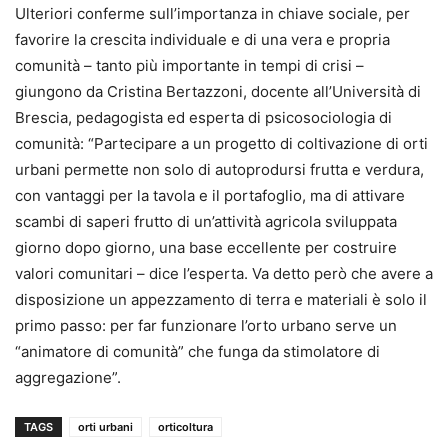
Ulteriori conferme sull’importanza in chiave sociale, per
favorire la crescita individuale e di una vera e propria
comunità – tanto più importante in tempi di crisi –
giungono da Cristina Bertazzoni, docente all’Università di
Brescia, pedagogista ed esperta di psicosociologia di
comunità: “Partecipare a un progetto di coltivazione di orti
urbani permette non solo di autoprodursi frutta e verdura,
con vantaggi per la tavola e il portafoglio, ma di attivare
scambi di saperi frutto di un’attività agricola sviluppata
giorno dopo giorno, una base eccellente per costruire
valori comunitari – dice l’esperta. Va detto però che avere a
disposizione un appezzamento di terra e materiali è solo il
primo passo: per far funzionare l’orto urbano serve un
“animatore di comunità” che funga da stimolatore di
aggregazione”.
TAGS
orti urbani
orticoltura