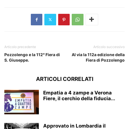
Articolo precedente
Articolo successivo
Pozzolengo e la 112° Fiera di
Al via la 112a edizione della
S. Giuseppe.
Fiera di Pozzolengo
ARTICOLI CORRELATI
Empatia a 4 zampe a Verona
Fiere, il cerchio della fiducia...
Approvato in Lombardia il