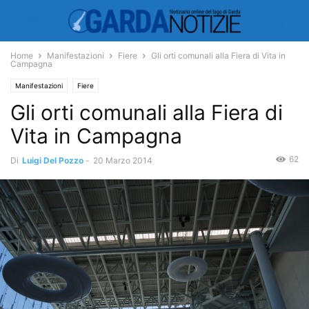
Home
Manifestazioni
Fiere
Gli orti comunali alla Fiera di Vita in
Campagna
Manifestazioni
Fiere
Gli orti comunali alla Fiera di
Vita in Campagna
62
Di
Luigi Del Pozzo
-
20 Marzo 2014