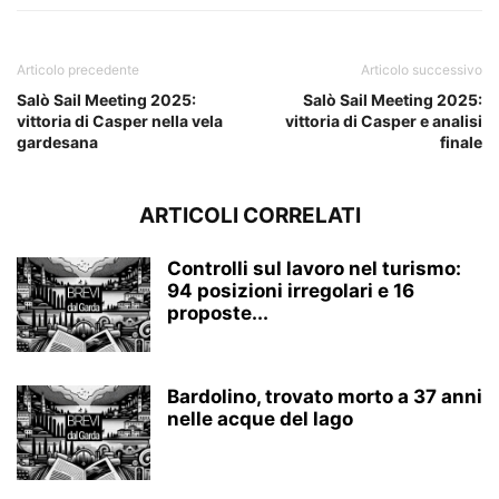
Articolo precedente
Articolo successivo
Salò Sail Meeting 2025:
Salò Sail Meeting 2025:
vittoria di Casper nella vela
vittoria di Casper e analisi
gardesana
finale
ARTICOLI CORRELATI
Controlli sul lavoro nel turismo:
94 posizioni irregolari e 16
proposte...
Bardolino, trovato morto a 37 anni
nelle acque del lago