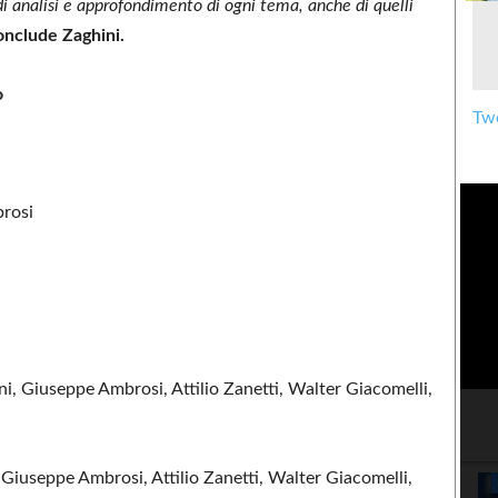
 di analisi e approfondimento di ogni tema, anche di quelli
onclude Zaghini.
o
Twe
rosi
ni, Giuseppe Ambrosi, Attilio Zanetti, Walter Giacomelli,
 Giuseppe Ambrosi, Attilio Zanetti, Walter Giacomelli,