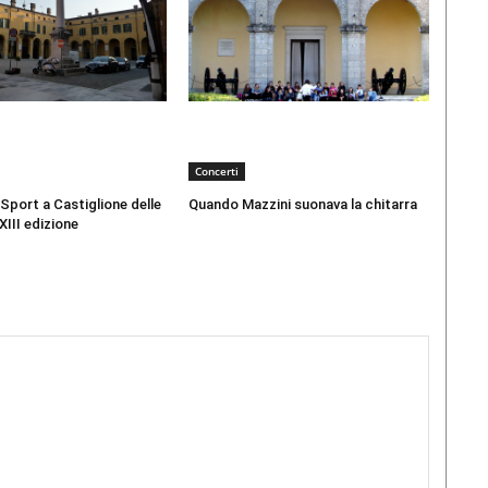
Concerti
 Sport a Castiglione delle
Quando Mazzini suonava la chitarra
XIII edizione