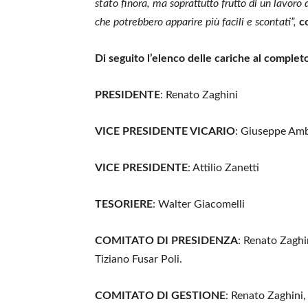
stato finora, ma soprattutto frutto di un lavoro
che potrebbero apparire più facili e scontati”,
c
Di seguito l’elenco delle cariche al complet
PRESIDENTE
: Renato Zaghini
VICE PRESIDENTE VICARIO
: Giuseppe Amb
VICE PRESIDENTE
: Attilio Zanetti
TESORIERE
: Walter Giacomelli
COMITATO DI PRESIDENZA
: Renato Zaghi
Tiziano Fusar Poli.
COMITATO DI GESTIONE
: Renato Zaghini,