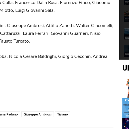
po Colla, Francesco Dalla Rosa, Fiorenzo Finco, Giacomo
Miotto, Luigi Giovanni Sala.
ni, Giuseppe Ambrosi, Attilio Zanetti, Walter Giacomelli,
Cattaruzzi, Laura Ferrari, Giovanni Guarneri, Nisio
Fausto Turcato.
bbà, Nicola Cesare Baldrighi, Giorgio Cecchin, Andrea
U
rana Padano
Giuseppe Ambrosi
Tiziano