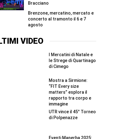
Bracciano
Brenzone, mercatino, mercato e
concerto al tramonto il 6 e 7
agosto
LTIMI VIDEO
I Mercatini di Natale e
le Strege di Quartinago
di Cimego
Mostra a Sirmione:
“FIT Every size
matters” esplora il
rapporto tra corpo e
immagine
UTR vince il 45° Torneo
di Polpenazze
Eventi Manerba 2025: