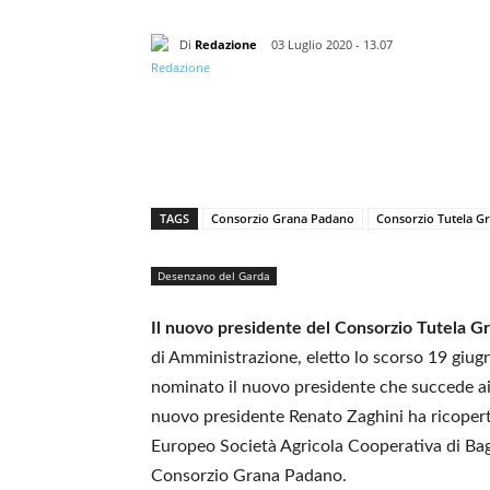
Di
Redazione
03 Luglio 2020 - 13.07
TAGS
Consorzio Grana Padano
Consorzio Tutela G
Desenzano del Garda
Il nuovo presidente del Consorzio Tutela G
di Amministrazione, eletto lo scorso 19 giug
nominato il nuovo presidente che succede ai 
nuovo presidente Renato Zaghini ha ricoperto
Europeo Società Agricola Cooperativa di Bagn
Consorzio Grana Padano.