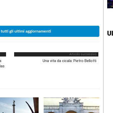
Condividere
 tutti gli ultimi aggiornamenti
U
Articolo successivo
a
Una vita da cicala: Pietro Bellotti
las