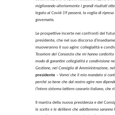
migliorando ulteriormente i grandi risultati ot
legato al Covid-19 passerà
, la voglia di ripres
governarla.
Le prospettive incerte nei confronti del futu
presidente, che nel suo discorso d’insediamen
muoveranno il suo agire: collegialità e condiv
Tesoriere del Consorzio che mi hanno conferito
modo di garantire collegialità e condivisione ne
Gestione, nel Consiglio di Amministrazione, nel
presidente
– Vorrei che il mio mandato si cont
perché so bene che dal nostro agire non dipende 
l’intero sistema lattiero caseario italiano, che r
Il mantra della nuova presidenza e del Consig
le scelte e le delibere che adotteremo saranno l