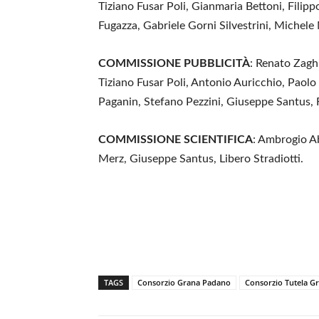
Tiziano Fusar Poli, Gianmaria Bettoni, Filip
Fugazza, Gabriele Gorni Silvestrini, Michele 
COMMISSIONE PUBBLICITÀ
: Renato Zaghi
Tiziano Fusar Poli, Antonio Auricchio, Paolo 
Paganin, Stefano Pezzini, Giuseppe Santus, 
COMMISSIONE SCIENTIFICA
: Ambrogio A
Merz, Giuseppe Santus, Libero Stradiotti.
TAGS
Consorzio Grana Padano
Consorzio Tutela G